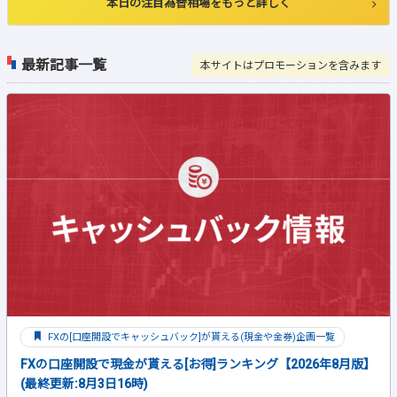
本日の注目為替相場をもっと詳しく
最新記事一覧
本サイトはプロモーションを含みます
FXの[口座開設でキャッシュバック]が貰える(現金や金券)企画一覧
FXの口座開設で現金が貰える[お得]ランキング【2026年8月版】
(最終更新:8月3日16時)