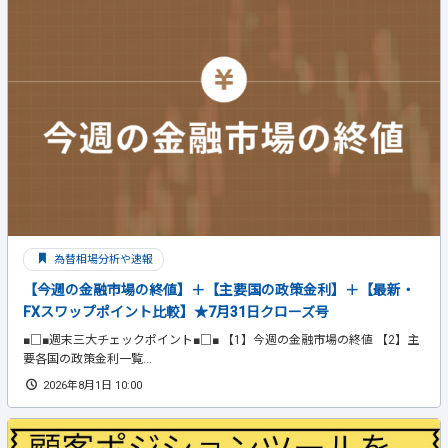
為替相場分析や速報
【今週の金融市場の終値】＋【主要国の政策金利】＋【最新・
FXスワップポイント比較】★7月31日クローズ号
■□■週末三大チェックポイント■□■ 【1】今週の金融市場の終値 【2】主
要各国の政策金利一覧...
2026年8月1日 10:00