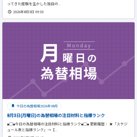
ってきた経験を生かした独自の...
2026年8月3日 09:03
今日の為替相場2026年08月
8月3日(月曜日)の為替相場の注目材料と指標ランク
■□■今日の為替相場の注目材料と指標ランク■□■ 更新履歴： ★「スケジ
ュール表と指標ランク」→【...