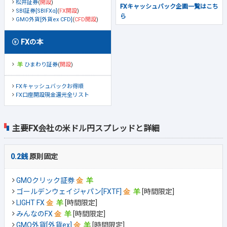
松井証券
(
開設
)
FXキャッシュバック企画一覧はこち
SBI証券[SBIFXα]
(
FX開設
)
ら
GMO外貨[外貨ex CFD]
(
CFD開設
)
FXの本
ひまわり証券
(
開設
)
FXキャッシュバックお得順
FX口座開設現金還元全リスト
主要FX会社の米ドル円スプレッドと詳細
0.2銭
原則固定
GMOクリック証券
ゴールデンウェイジャパン[FXTF]
[時間限定]
LIGHT FX
[時間限定]
みんなのFX
[時間限定]
GMO外貨[外貨ex]
[時間限定]