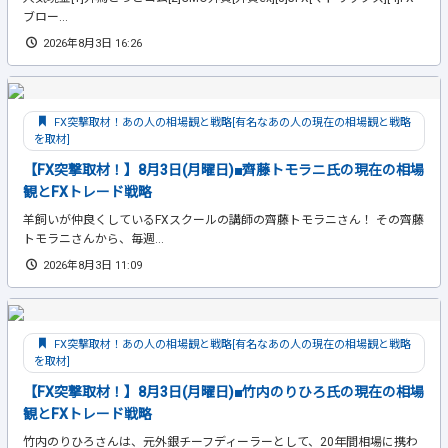
ブロー...
2026年8月3日 16:26
FX突撃取材！あの人の相場観と戦略[有名なあの人の現在の相場観と戦略
を取材]
【FX突撃取材！】8月3日(月曜日)■齊藤トモラニ氏の現在の相場
観とFXトレード戦略
羊飼いが仲良くしているFXスクールの講師の齊藤トモラニさん！ その齊藤
トモラニさんから、毎週...
2026年8月3日 11:09
FX突撃取材！あの人の相場観と戦略[有名なあの人の現在の相場観と戦略
を取材]
【FX突撃取材！】8月3日(月曜日)■竹内のりひろ氏の現在の相場
観とFXトレード戦略
竹内のりひろさんは、元外銀チーフディーラーとして、20年間相場に携わ