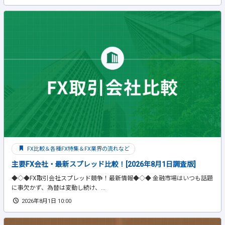
FX比較＆各種FX特集＆FX業界の流れなど
主要FX会社・最新スプレッド比較！[2026年8月1日調査版]
◆◇◆FX取引会社スプレッド競争！最新情報◆◇◆ 金融市場はいつも話題
に事欠かず、為替は変動し続け、...
2026年8月1日 10:00