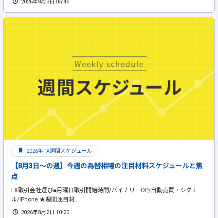
2026年8月3日 05:45
2026年FX週間スケジュール
【8月3日～の週】今週の為替相場の注目材料スケジュールと焦
点
FX取引会社選び■月曜日取引開始時間/バイナリーOP/自動売買・シグナ
ル/iPhone ★週間注目材...
2026年8月2日 10:20