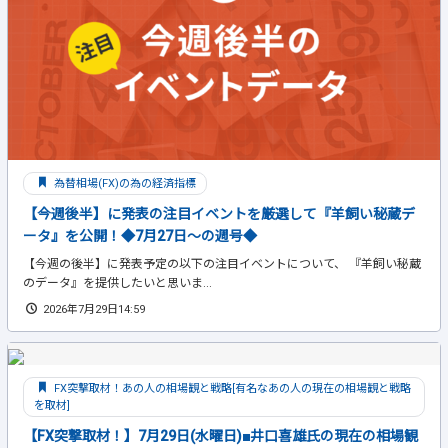
為替相場(FX)の為の経済指標
【今週後半】に発表の注目イベントを厳選して『羊飼い秘蔵デ
ータ』を公開！◆7月27日～の週号◆
【今週の後半】に発表予定の以下の注目イベントについて、 『羊飼い秘蔵
のデータ』を提供したいと思いま...
2026年7月29日14:59
FX突撃取材！あの人の相場観と戦略[有名なあの人の現在の相場観と戦略
を取材]
【FX突撃取材！】7月29日(水曜日)■井口喜雄氏の現在の相場観