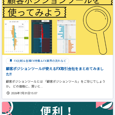
FX比較＆各種FX特集＆FX業界の流れなど
顧客ポジションツールが使えるFX取引会社をまとめてみまし
た!!
顧客ポジションツールとは 「顧客ポジションツール」をご存じでしょう
か。 どの価格に、買いと...
2026年7月31日15:07