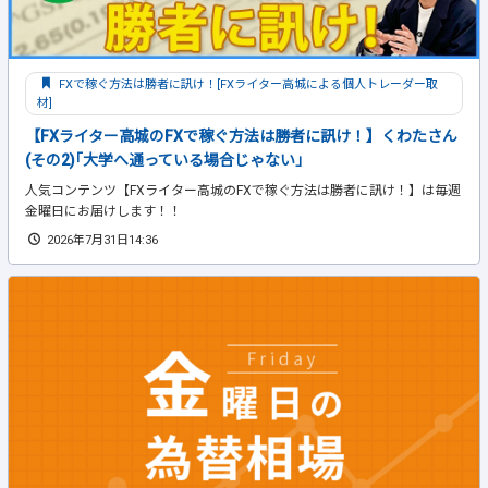
FXで稼ぐ方法は勝者に訊け！[FXライター高城による個人トレーダー取
材]
【FXライター高城のFXで稼ぐ方法は勝者に訊け！】くわたさん
(その2)｢大学へ通っている場合じゃない｣
人気コンテンツ【FXライター高城のFXで稼ぐ方法は勝者に訊け！】は毎週
金曜日にお届けします！！
2026年7月31日14:36