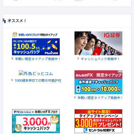
オススメ！
羊飼い限定タイアップ実施中！
キャッシュバック実施中！
1000通貨単位での取引可能[PR]
羊飼い限定タイアップ実施中！