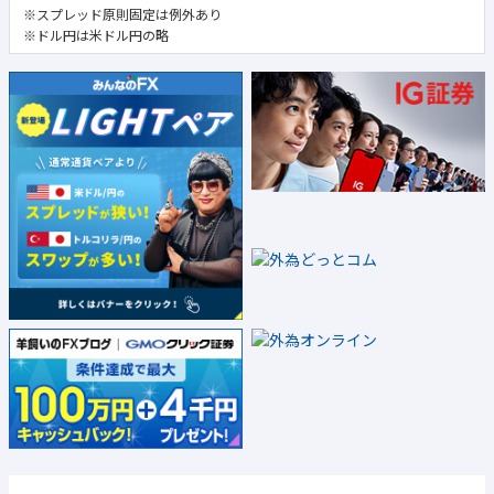
※スプレッド原則固定は例外あり
※ドル円は米ドル円の略