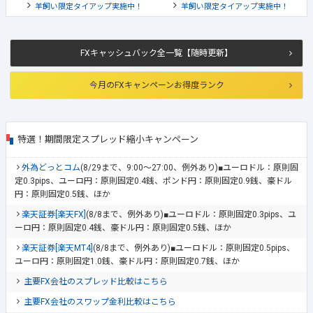
羊飼い限定タイアップ実施中！
羊飼い限定タイアップ実施中！
FXキャッシュバック全一覧【随時更新】
今月のFXキャンペーンお得度ランク
特選！期間限定スプレッド縮小キャンペーン
外為どっとコム
(8/29まで、9:00～27:00、例外あり)■ユーロドル：原則固
定0.3pips、ユーロ円：原則固定0.4銭、ポンド円：原則固定0.9銭、豪ドル
円：原則固定0.5銭、ほか
楽天証券[楽天FX]
(8/8まで、例外あり)■ユーロドル：原則固定0.3pips、ユ
ーロ円：原則固定0.4銭、豪ドル円：原則固定0.5銭、ほか
楽天証券[楽天MT4]
(8/8まで、例外あり)■ユーロドル：原則固定0.5pips、
ユーロ円：原則固定1.0銭、豪ドル円：原則固定0.7銭、ほか
主要FX会社のスプレッド比較はこちら
主要FX会社のスワップ金利比較はこちら