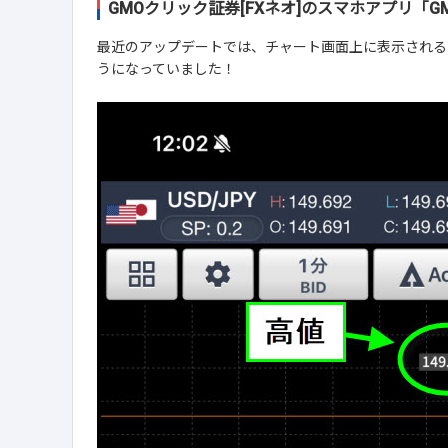
GMOクリック証券[FXネオ]のスマホアプリ「G
最近のアップデートでは、チャート画面上に表示される
うになっていました！