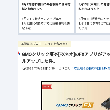
8月12日(水曜日)の為替相場の注目材
8月13日(木曜日)の為
料と指標ランク
料と指標ランク
8月9日10時過ぎにアップ済み
8月9日10時過ぎにア
8月12日の朝7時までに詳細情報を追
8月13日の朝7時まで
記予定
記予定
本記事はプロモーションを含みます
GMOクリック証券[FXネオ]のFXアプリが
ルアップした件。
2025年3月28日15:30
カテゴリ：
FX比較＆各種FX特集＆FX