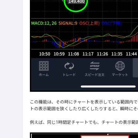
この機能は、その時にチャートを表示している範囲内で
トの表示範囲を狭くしたり広くしたりすると、瞬時にそ
例えば、同じ1時間足チャートでも、チャートの表示範