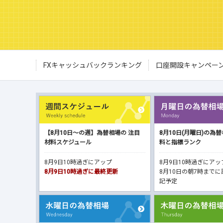
FXキャッシュバックランキング
口座開設キャンペー
【8月10日～の週】為替相場の 注目
8月10日(月曜日)の為
材料スケジュール
料と指標ランク
8月9日10時過ぎにアップ
8月9日10時過ぎにア
8月9日10時過ぎに最終更新
8月10日の朝7時まで
記予定