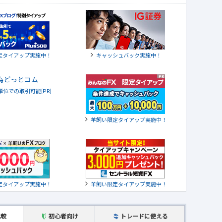
定タイアップ実施中！
キャッシュバック実施中！
貨単位での取引可能[PR]
羊飼い限定タイアップ実施中！
定タイアップ実施中！
羊飼い限定タイアップ実施中！
比較
初心者向け
トレードに使える