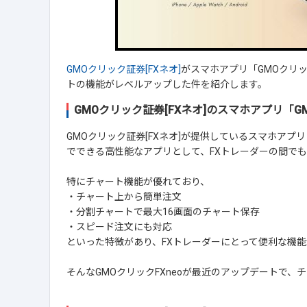
GMOクリック証券[FXネオ]
がスマホアプリ「GMOクリッ
トの機能がレベルアップした件を紹介します。
GMOクリック証券[FXネオ]のスマホアプリ「GM
GMOクリック証券[FXネオ]が提供しているスマホアプリ
でできる高性能なアプリとして、FXトレーダーの間で
特にチャート機能が優れており、
・チャート上から簡単注文
・分割チャートで最大16画面のチャート保存
・スピード注文にも対応
といった特徴があり、FXトレーダーにとって便利な機
そんなGMOクリックFXneoが最近のアップデートで