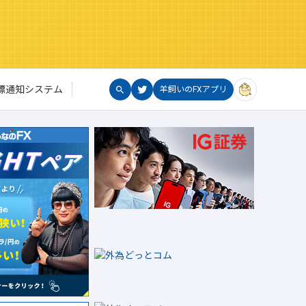
標通知システム
羊飼いのFXアプリ