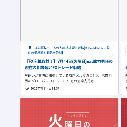
FX突撃取材！あの人の相場観と戦略[有名なあの人の現
在の相場観と戦略を取材]
【FX突撃取材！】7月14日(火曜日)■志摩力男氏の
現在の相場観とFXトレード戦略
羊飼いが実際に購読している有料メルマガの1つ、志摩力
男のグローバルFXトレード！ その志摩力男さ...
2026年7月14日14:37