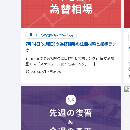
今日の為替相場2026年07月
7月14日(火曜日)の為替相場の注目材料と指標ラン
ク
■□■今日の為替相場の注目材料と指標ランク■□■ 更新履
歴： ★「スケジュール表と指標ランク」→【...
2026年7月14日05:25