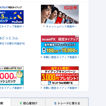
定タイアップ実施中！
キャッシュバック実施中！
貨単位での取引可能[PR]
羊飼い限定タイアップ実施中！
定タイアップ実施中！
羊飼い限定タイアップ実施中！
比較
初心者向け
トレードに使える