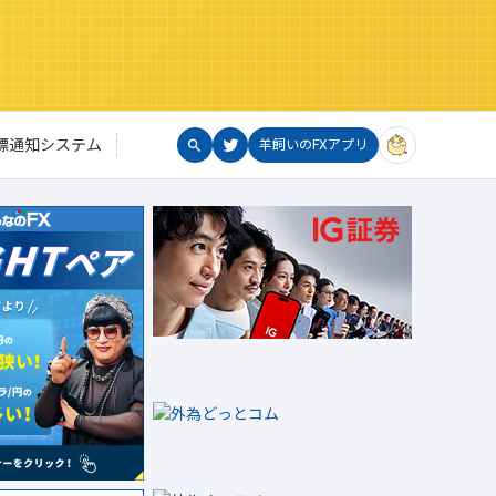
標通知システム
羊飼いのFXアプリ