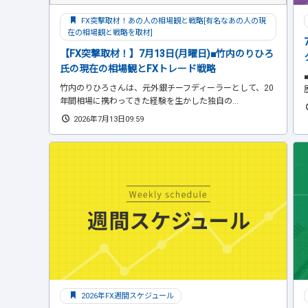
FX突撃取材！あの人の相場観と戦略[有名なあの人の現
在の相場観と戦略を取材]
【FX突撃取材！】7月13日(月曜日)■竹内のりひろ
氏の現在の相場観とFXトレード戦略
竹内のりひろさんは、元外銀チーフディーラーとして、20
年間相場に携わってきた経験を生かした独自の...
2026年7月13日09:59
2026年FX週間スケジュール