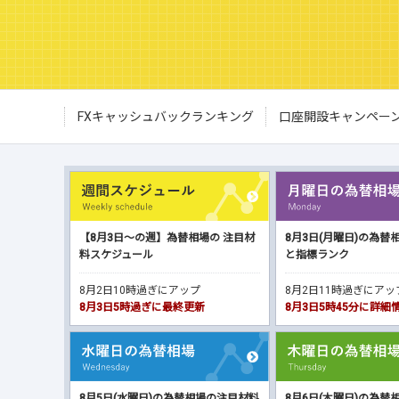
FXキャッシュバックランキング
口座開設キャンペー
【8月3日～の週】為替相場の 注目材
8月3日(月曜日)の為替
料スケジュール
と指標ランク
8月2日10時過ぎにアップ
8月2日11時過ぎにア
8月3日5時過ぎに最終更新
8月3日5時45分に詳
8月5日(水曜日)の為替相場の注目材料
8月6日(木曜日)の為替