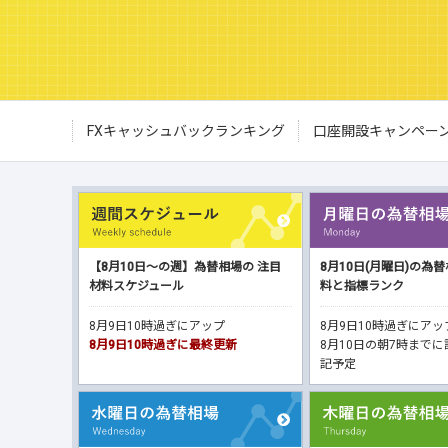
FXキャッシュバックランキング
口座開設キャンペー
【8月10日～の週】為替相場の 注目
8月10日(月曜日)の為
材料スケジュール
料と指標ランク
8月9日10時過ぎにアップ
8月9日10時過ぎにア
8月9日10時過ぎに最終更新
8月10日の朝7時まで
記予定