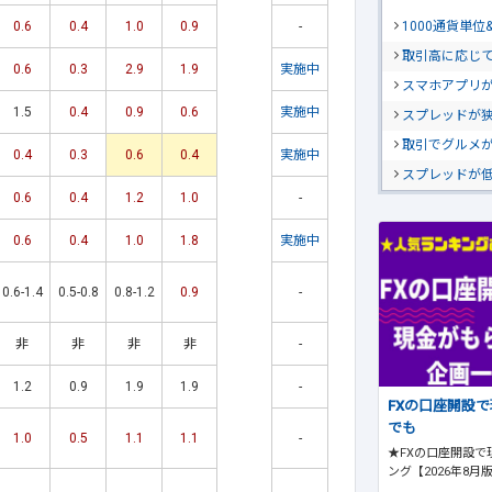
1000通貨単
0.6
0.4
1.0
0.9
-
取引高に応じ
0.6
0.3
2.9
1.9
実施中
スマホアプリが
1.5
0.4
0.9
0.6
実施中
スプレッドが
取引でグルメ
0.4
0.3
0.6
0.4
実施中
スプレッドが
0.6
0.4
1.2
1.0
-
0.6
0.4
1.0
1.8
実施中
0.6-1.4
0.5-0.8
0.8-1.2
0.9
-
非
非
非
非
-
1.2
0.9
1.9
1.9
-
FXの口座開設
でも
1.0
0.5
1.1
1.1
-
★FXの口座開設で
ング【2026年8月