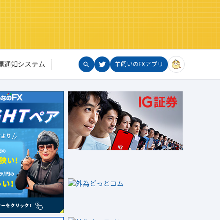
標通知システム
羊飼いのFXアプリ