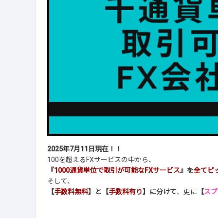
2025年7月11日現在！！
100を超えるFXサービスの中から、
『
1000通貨単位で取引が可能なFXサービス
』を
全てピ
そして、
【
手数料無料
】と【
手数料有り
】に分けて
、更に
【
スプ