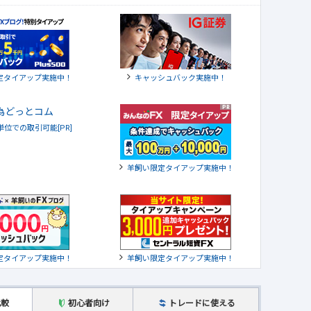
定タイアップ実施中！
キャッシュバック実施中！
貨単位での取引可能[PR]
羊飼い限定タイアップ実施中！
定タイアップ実施中！
羊飼い限定タイアップ実施中！
比較
初心者向け
トレードに使える