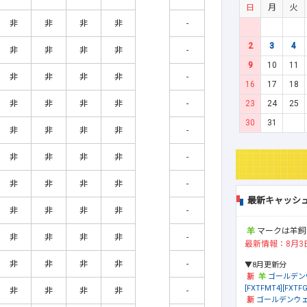
日
月
火
非
非
非
非
-
2
3
4
非
非
非
非
-
9
10
11
非
非
非
非
-
16
17
18
23
24
25
非
非
非
非
-
30
31
非
非
非
非
-
非
非
非
非
-
非
非
非
非
-
最新キャッシ
非
非
非
非
-
マークは羊飼
非
非
非
非
-
最新情報：8月3
非
非
非
非
-
▼8月更新分
ゴールデン
[FXTFMT4][FXTFG
非
非
非
非
-
ゴールデンウェ