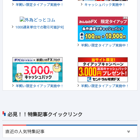
羊飼い限定タイアップ実施中！
キャッシュバック実施中！
1000通貨単位での取引可能[PR]
羊飼い限定タイアップ実施中！
羊飼い限定タイアップ実施中！
羊飼い限定タイアップ実施中！
必見！！特集記事クイックリンク
直近の
人気特集記事