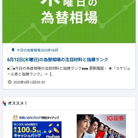
今日の為替相場2025年06月
6月12日(木曜日)の為替相場の注目材料と指標ランク
■□■今日の為替相場の注目材料と指標ランク■■■ 更新履歴： ★「スケジュ
ール表と指標ランク」→【...
2025年6月12日05:33
オススメ！