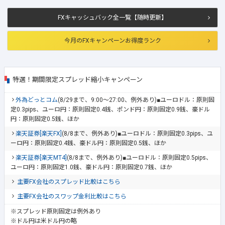
FXキャッシュバック全一覧【随時更新】
今月のFXキャンペーンお得度ランク
特選！期間限定スプレッド縮小キャンペーン
外為どっとコム
(8/29まで、9:00～27:00、例外あり)■ユーロドル：原則固
定0.3pips、ユーロ円：原則固定0.4銭、ポンド円：原則固定0.9銭、豪ドル
円：原則固定0.5銭、ほか
楽天証券[楽天FX]
(8/8まで、例外あり)■ユーロドル：原則固定0.3pips、ユ
ーロ円：原則固定0.4銭、豪ドル円：原則固定0.5銭、ほか
楽天証券[楽天MT4]
(8/8まで、例外あり)■ユーロドル：原則固定0.5pips、
ユーロ円：原則固定1.0銭、豪ドル円：原則固定0.7銭、ほか
主要FX会社のスプレッド比較はこちら
主要FX会社のスワップ金利比較はこちら
※スプレッド原則固定は例外あり
※ドル円は米ドル円の略