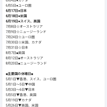
6月4日●カナダ
6月5日●ユーロ圏
6月17日●日本
6月18日●米国
6月19日●スイス、英国
7月8日☆オーストラリア
7月9日☆ニュージーランド
7月24日☆ユーロ圏
7月30日☆米国、カナダ
7月31日☆日本
8月7日■英国
8月12日■オーストラリア
8月20日■ニュージーランド
■主要国の休場日■
5月1日▼香港、スイス、ユーロ圏
5月1日～5日▼中国
5月3日～6日▼日本
5月5日▼香港、英国
5月19日▼カナダ
5月26日▼英国、米国