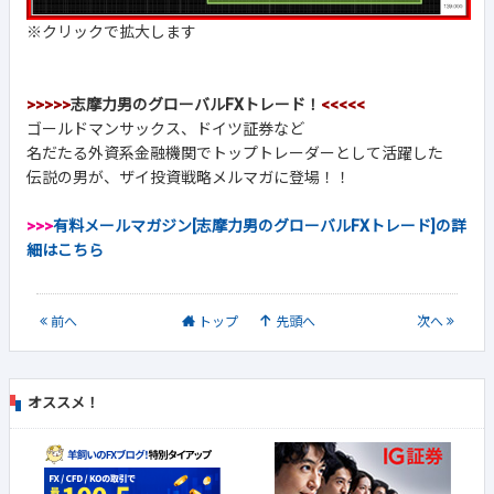
※クリックで拡大します
>>>>>
志摩力男のグローバルFXトレード！
<<<<<
ゴールドマンサックス、ドイツ証券など
名だたる外資系金融機関でトップトレーダーとして活躍した
伝説の男が、ザイ投資戦略メルマガに登場！！
>>>
有料メールマガジン[志摩力男のグローバルFXトレード]の詳
細はこちら
前
へ
トップ
先頭へ
次
へ
オススメ！