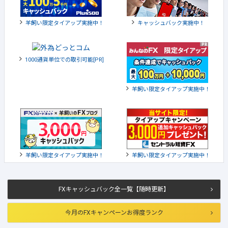
羊飼い限定タイアップ実施中！
キャッシュバック実施中！
1000通貨単位での取引可能[PR]
羊飼い限定タイアップ実施中！
羊飼い限定タイアップ実施中！
羊飼い限定タイアップ実施中！
FXキャッシュバック全一覧【随時更新】
今月のFXキャンペーンお得度ランク