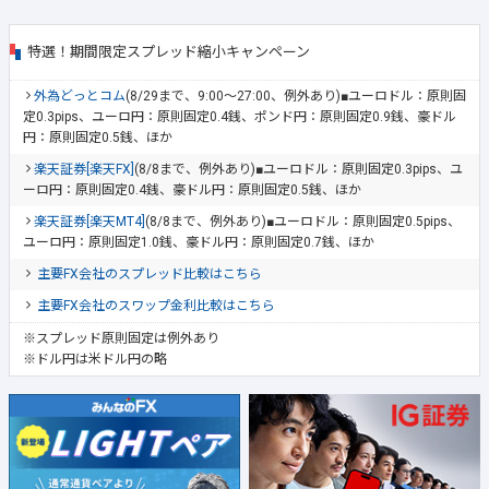
特選！期間限定スプレッド縮小キャンペーン
外為どっとコム
(8/29まで、9:00～27:00、例外あり)■ユーロドル：原則固
定0.3pips、ユーロ円：原則固定0.4銭、ポンド円：原則固定0.9銭、豪ドル
円：原則固定0.5銭、ほか
楽天証券[楽天FX]
(8/8まで、例外あり)■ユーロドル：原則固定0.3pips、ユ
ーロ円：原則固定0.4銭、豪ドル円：原則固定0.5銭、ほか
楽天証券[楽天MT4]
(8/8まで、例外あり)■ユーロドル：原則固定0.5pips、
ユーロ円：原則固定1.0銭、豪ドル円：原則固定0.7銭、ほか
主要FX会社のスプレッド比較はこちら
主要FX会社のスワップ金利比較はこちら
※スプレッド原則固定は例外あり
※ドル円は米ドル円の略