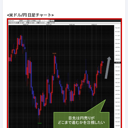
<米ドル/円 日足チャート>