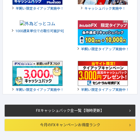
羊飼い限定タイアップ実施中！
キャッシュバック実施中！
1000通貨単位での取引可能[PR]
羊飼い限定タイアップ実施中！
羊飼い限定タイアップ実施中！
羊飼い限定タイアップ実施中！
FXキャッシュバック全一覧【随時更新】
今月のFXキャンペーンお得度ランク