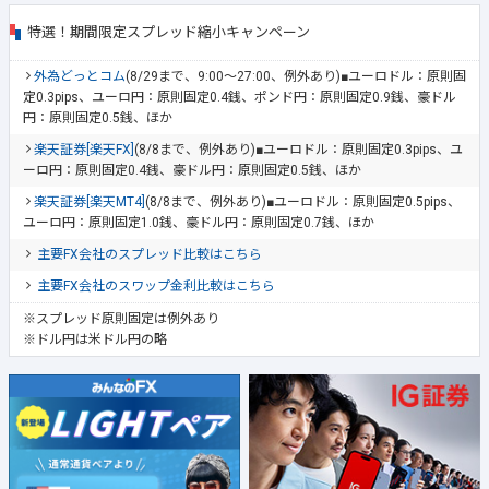
特選！期間限定スプレッド縮小キャンペーン
外為どっとコム
(8/29まで、9:00～27:00、例外あり)■ユーロドル：原則固
定0.3pips、ユーロ円：原則固定0.4銭、ポンド円：原則固定0.9銭、豪ドル
円：原則固定0.5銭、ほか
楽天証券[楽天FX]
(8/8まで、例外あり)■ユーロドル：原則固定0.3pips、ユ
ーロ円：原則固定0.4銭、豪ドル円：原則固定0.5銭、ほか
楽天証券[楽天MT4]
(8/8まで、例外あり)■ユーロドル：原則固定0.5pips、
ユーロ円：原則固定1.0銭、豪ドル円：原則固定0.7銭、ほか
主要FX会社のスプレッド比較はこちら
主要FX会社のスワップ金利比較はこちら
※スプレッド原則固定は例外あり
※ドル円は米ドル円の略