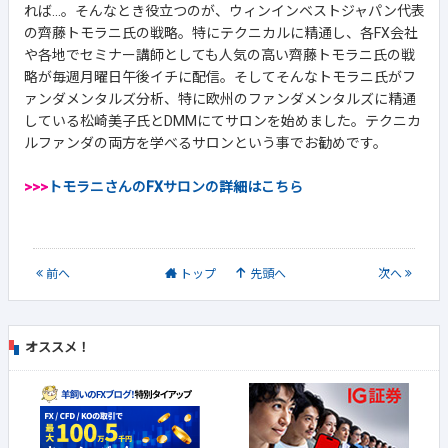
れば...。そんなとき役立つのが、ウィンインベストジャパン代表
の齊藤トモラニ氏の戦略。特にテクニカルに精通し、各FX会社
や各地でセミナー講師としても人気の高い齊藤トモラニ氏の戦
略が毎週月曜日午後イチに配信。そしてそんなトモラニ氏がフ
ァンダメンタルズ分析、特に欧州のファンダメンタルズに精通
している松崎美子氏とDMMにてサロンを始めました。テクニカ
ルファンダの両方を学べるサロンという事でお勧めです。
>>>
トモラニさんのFXサロンの詳細はこちら
前
へ
トップ
先頭へ
次
へ
オススメ！