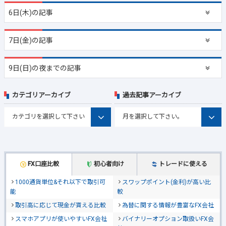
6日(木)の記事
7日(金)の記事
9日(日)の夜までの記事
カテゴリアーカイブ
過去記事アーカイブ
FX口座比較
初心者向け
トレードに使える
1000通貨単位&それ以下で取引可
スワップポイント(金利)が高い比
能
較
取引高に応じて現金が貰える比較
為替に関する情報が豊富なFX会社
スマホアプリが使いやすいFX会社
バイナリーオプション取扱いFX会