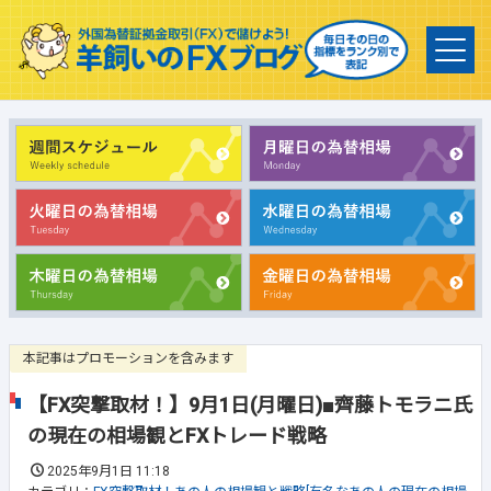
本記事はプロモーションを含みます
【FX突撃取材！】9月1日(月曜日)■齊藤トモラニ氏
の現在の相場観とFXトレード戦略
2025年9月1日 11:18