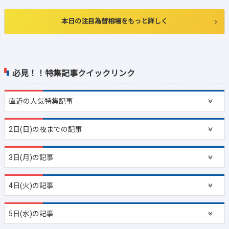
本日の注目為替相場をもっと詳しく
必見！！特集記事クイックリンク
直近の
人気特集記事
2日(日)の夜までの記事
3日(月)の記事
4日(火)の記事
5日(水)の記事