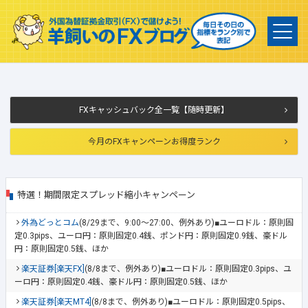
FXキャッシュバック全一覧【随時更新】
今月のFXキャンペーンお得度ランク
特選！期間限定スプレッド縮小キャンペーン
外為どっとコム
(8/29まで、9:00～27:00、例外あり)■ユーロドル：原則固
定0.3pips、ユーロ円：原則固定0.4銭、ポンド円：原則固定0.9銭、豪ドル
円：原則固定0.5銭、ほか
楽天証券[楽天FX]
(8/8まで、例外あり)■ユーロドル：原則固定0.3pips、ユ
ーロ円：原則固定0.4銭、豪ドル円：原則固定0.5銭、ほか
楽天証券[楽天MT4]
(8/8まで、例外あり)■ユーロドル：原則固定0.5pips、