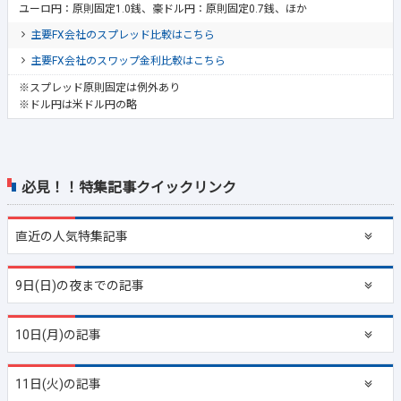
ユーロ円：原則固定1.0銭、豪ドル円：原則固定0.7銭、ほか
主要FX会社のスプレッド比較はこちら
主要FX会社のスワップ金利比較はこちら
※スプレッド原則固定は例外あり
※ドル円は米ドル円の略
必見！！特集記事クイックリンク
直近の
人気特集記事
9日(日)の夜までの記事
10日(月)の記事
11日(火)の記事