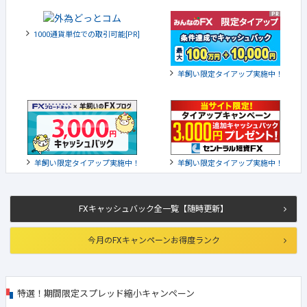
1000通貨単位での取引可能[PR]
羊飼い限定タイアップ実施中！
羊飼い限定タイアップ実施中！
羊飼い限定タイアップ実施中！
FXキャッシュバック全一覧【随時更新】
今月のFXキャンペーンお得度ランク
特選！期間限定スプレッド縮小キャンペーン