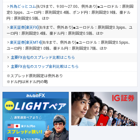
外為どっとコム
(8/29まで、9:00～27:00、例外あり)■ユーロドル：原則固
定0.3pips、ユーロ円：原則固定0.4銭、ポンド円：原則固定0.9銭、豪ドル
円：原則固定0.5銭、ほか
楽天証券[楽天FX]
(8/8まで、例外あり)■ユーロドル：原則固定0.3pips、ユ
ーロ円：原則固定0.4銭、豪ドル円：原則固定0.5銭、ほか
楽天証券[楽天MT4]
(8/8まで、例外あり)■ユーロドル：原則固定0.5pips、
ユーロ円：原則固定1.0銭、豪ドル円：原則固定0.7銭、ほか
主要FX会社のスプレッド比較はこちら
主要FX会社のスワップ金利比較はこちら
※スプレッド原則固定は例外あり
※ドル円は米ドル円の略