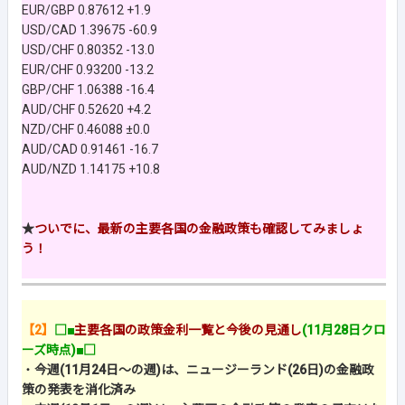
EUR/GBP 0.87612 +1.9
USD/CAD 1.39675 -60.9
USD/CHF 0.80352 -13.0
EUR/CHF 0.93200 -13.2
GBP/CHF 1.06388 -16.4
AUD/CHF 0.52620 +4.2
NZD/CHF 0.46088 ±0.0
AUD/CAD 0.91461 -16.7
AUD/NZD 1.14175 +10.8
★
ついでに、最新の主要各国の金融政策も確認してみましょ
う！
【2】
□■
主要各国の政策金利一覧と今後の見通し
(11月28日クロ
ーズ時点)■□
・
今週(11月24日～の週)は、ニュージーランド(26日)の金融政
策の発表を消化済み