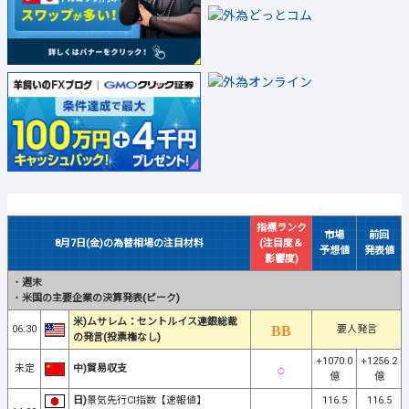
指標ランク
市場
前回
8月7日(金)の為替相場の注目材料
(注目度＆
予想値
発表値
影響度)
・
週末
・
米国の主要企業の決算発表(ピーク)
米)ムサレム：セントルイス連銀総裁
06:30
要人発言
の発言(投票権なし)
+1070.0
+1256.2
未定
中)貿易収支
億
億
日)
景気先行CI指数【速報値】
116.5
116.5