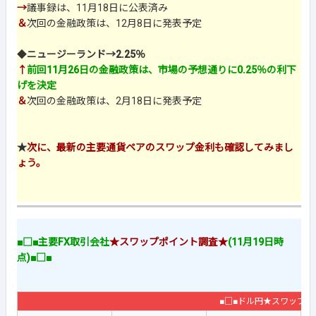
→
議事録は、11月18日に公表済み
＆
次回の金融政策は、12月8日に発表予定
◆
ニュージーランド→2.25％
↑
前回11月26日の金融政策は、市場の予想通りに0.25％の利下
げを決定
＆
次回の金融政策は、2月18日に発表予定
★
次に、最新の主要通貨ペアのスワップ金利も確認してみまし
ょう。
■□■主要FX取引会社
★スワップポイント調査★
(11月19日時
点)■□■
■□■ドル円★スワップ金