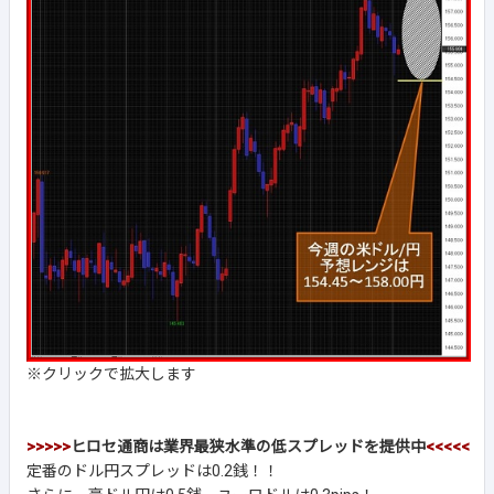
※クリックで拡大します
>>>>>
ヒロセ通商は業界最狭水準の低スプレッドを提供中
<<<<<
定番のドル円スプレッドは0.2銭！！