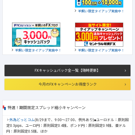
羊飼い限定タイアップ実施中！
羊飼い限定タイアップ実施中！
羊飼い限定タイアップ実施中！
FXキャッシュバック全一覧【随時更新】
今月のFXキャンペーンお得度ランク
特選！期間限定スプレッド縮小キャンペーン
外為どっとコム
(8/29まで、9:00～27:00、例外あり)■ユーロドル：原則固
定0.3pips、ユーロ円：原則固定0.4銭、ポンド円：原則固定0.9銭、豪ドル
円：原則固定0.5銭、ほか