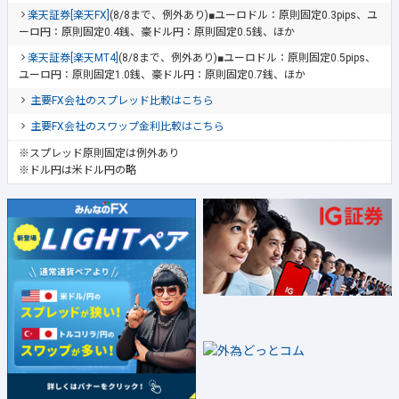
楽天証券[楽天FX]
(8/8まで、例外あり)■ユーロドル：原則固定0.3pips、ユ
ーロ円：原則固定0.4銭、豪ドル円：原則固定0.5銭、ほか
楽天証券[楽天MT4]
(8/8まで、例外あり)■ユーロドル：原則固定0.5pips、
ユーロ円：原則固定1.0銭、豪ドル円：原則固定0.7銭、ほか
主要FX会社のスプレッド比較はこちら
主要FX会社のスワップ金利比較はこちら
※スプレッド原則固定は例外あり
※ドル円は米ドル円の略