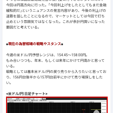
今回は円高方向に行った。｢今回利上げをしたとしてもまだ金融
緩和的だ｣というニュアンスの発言内容があり、今後の利上げの
道筋を話したことになるので、マーケットとしては今回で打ち
止めという雰囲気ではなくなった。これが余計円買いになった
要因だと考えている。
■
現在の為替相場の戦略やスタンス
■
今週の米ドル/円予想レンジは、154.45～158.00円。
もみ合いつつも、年末、もしくは来年にかけて円高かと思って
いる。
戦略としては基本米ドル/円の戻り売りから入りたいと思ってお
り、156円台後半から157円台前半にかけて売り場探しをした
い。
<米ドル/円 日足チャート>