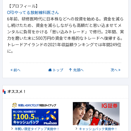
【プロフィール】
CFDやってる放射線科医さん
6年前、研修医時代に日本株などへの投資を始める。資金を減ら
し続けたため、資金を減らしながらも高額だと思い込ませてメ
ンタルに負荷をかける「思い込みトレード」で修行。2年間、実
力を磨いた末に500万円の資金で本格的なトレードへ復帰する。
トレードアイランドの2021年収益額ランキングでは年間249位
に。
前
へ
トップ
先頭へ
次
へ
オススメ！
羊飼い限定タイアップ実施中！
キャッシュバック実施中！