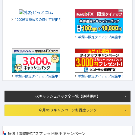
1000通貨単位での取引可能[PR]
羊飼い限定タイアップ実施中！
羊飼い限定タイアップ実施中！
羊飼い限定タイアップ実施中！
FXキャッシュバック全一覧【随時更新】
今月のFXキャンペーンお得度ランク
特選！期間限定スプレッド縮小キャンペーン