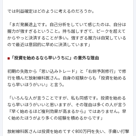
では利益確定はどのように考えるのだろうか。
「まだ発展途上です。自己分析をしていて感じたのは、自分は
握力が強すぎるということ。持ち越しすぎて、ピークを超えて
からやっと決済することが多い。強すぎる握力は自覚している
ので最近は意図的に早めに決済しています」
■
「投資を始めるなら早いうちに」の意外な理由
初期の失敗から「思い込みトレード」と「右側予測修行」で修
行を積んだ放射線科医さん。自身の経験からも「投資を始める
なら早いほうがいい」と言う。
「いろんな人が言うことですが、私も同感です。投資を始める
なら早いほうがいいと思いますが、その理由は多くの人が言う
『早く始めるほど複利効果が高まるから』ではありません。早
く始めたほうがより多くの経験を積めるからです」
放射線科医さんは投資を始めてすぐ800万円を失い、手痛い打撃