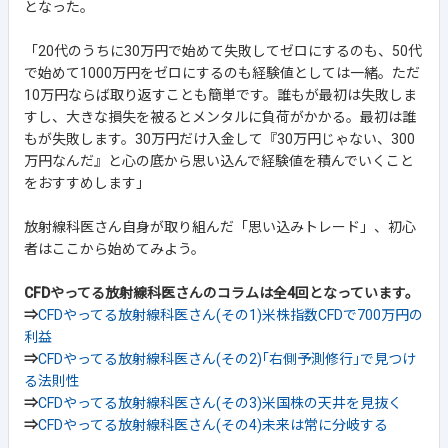
となった。
「20代のうちに30万円で始めて失敗してゼロにするのも、50代
で始めて1000万円をゼロにするのも経験値としては一緒。ただ
10万円ならば取り返すことも簡単です。誰もが最初は失敗しま
すし、大きな損失を被るとメンタルに負荷がかかる。最初は誰
もが失敗します。30万円だけ入金して『30万円じゃない、300
万円なんだ』と心の底から思い込んで経験値を積んでいくこと
をおすすめします」
放射線科医さん自身が取り組んだ「思い込みトレード」、初心
者はここから始めてみよう。
CFDやってる放射線科医さんのコラムは全4回となっています。
⇒
CFDやってる放射線科医さん(その1)米株指数CFDで700万円の
利益
⇒
CFDやってる放射線科医さん(その2)｢右側予測修行｣で見つけ
る法則性
⇒
CFDやってる放射線科医さん(その3)米国株の天井を見抜く
⇒
CFDやってる放射線科医さん(その4)未来は常に分岐する