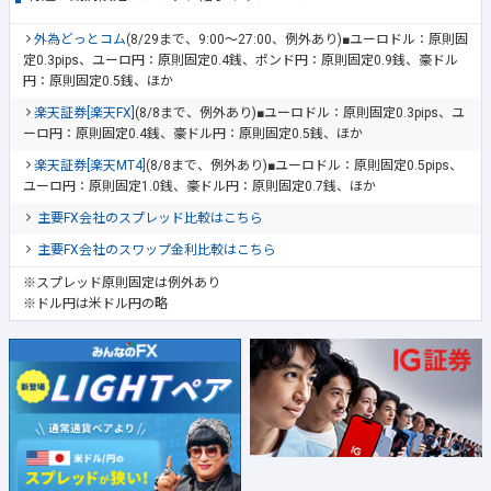
外為どっとコム
(8/29まで、9:00～27:00、例外あり)■ユーロドル：原則固
定0.3pips、ユーロ円：原則固定0.4銭、ポンド円：原則固定0.9銭、豪ドル
円：原則固定0.5銭、ほか
楽天証券[楽天FX]
(8/8まで、例外あり)■ユーロドル：原則固定0.3pips、ユ
ーロ円：原則固定0.4銭、豪ドル円：原則固定0.5銭、ほか
楽天証券[楽天MT4]
(8/8まで、例外あり)■ユーロドル：原則固定0.5pips、
ユーロ円：原則固定1.0銭、豪ドル円：原則固定0.7銭、ほか
主要FX会社のスプレッド比較はこちら
主要FX会社のスワップ金利比較はこちら
※スプレッド原則固定は例外あり
※ドル円は米ドル円の略