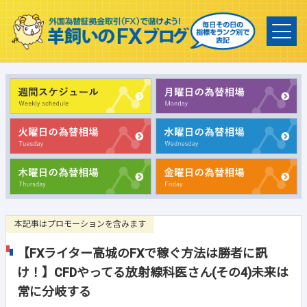
本記事はプロモーションを含みます
【FXライター高城のFXで稼ぐ方法は勝者に訊
け！】CFDやってる放射線科医さん(その4)未来は
常に分岐する