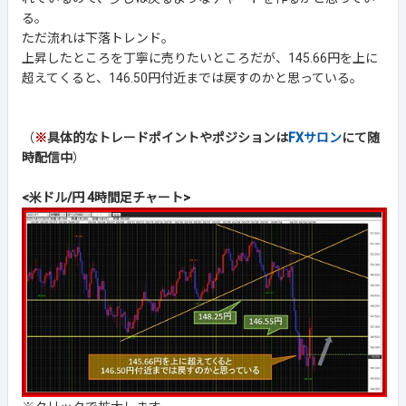
る。
ただ流れは下落トレンド。
上昇したところを丁寧に売りたいところだが、145.66円を上に
超えてくると、146.50円付近までは戻すのかと思っている。
（
※
具体的なトレードポイントやポジションは
FXサロン
にて随
時配信中
）
<米ドル/円 4時間足チャート>