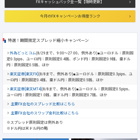
FXキャッシュバック全一覧【随時更新】
今月のFXキャンペーンお得度ランク
特選！期間限定スプレッド縮小キャンペーン
外為どっとコム
(8/29まで、9:00～27:00、例外あり)■ユーロドル：原則固
定0.3pips、ユーロ円：原則固定0.4銭、ポンド円：原則固定0.9銭、豪ドル
円：原則固定0.5銭、ほか
楽天証券[楽天FX]
(8/8まで、例外あり)■ユーロドル：原則固定0.3pips、ユ
ーロ円：原則固定0.4銭、豪ドル円：原則固定0.5銭、ほか
楽天証券[楽天MT4]
(8/8まで、例外あり)■ユーロドル：原則固定0.5pips、
ユーロ円：原則固定1.0銭、豪ドル円：原則固定0.7銭、ほか
主要FX会社のスプレッド比較はこちら
主要FX会社のスワップ金利比較はこちら
※スプレッド原則固定は例外あり
※ドル円は米ドル円の略