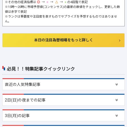
※その他の経済指標は
→
→
→
の4段階で表記
※15時～20時に市場予想値(コンセンサス)の最新の数値をチェックし、更新した数
値は赤字で表記
※ランクは重要度や注目度を表すものでサプライズを予想するものではありませ
ん。
本日の注目為替相場をもっと詳しく
必見！！特集記事クイックリンク
直近の
人気特集記事
2日(日)の夜までの記事
3日(月)の記事