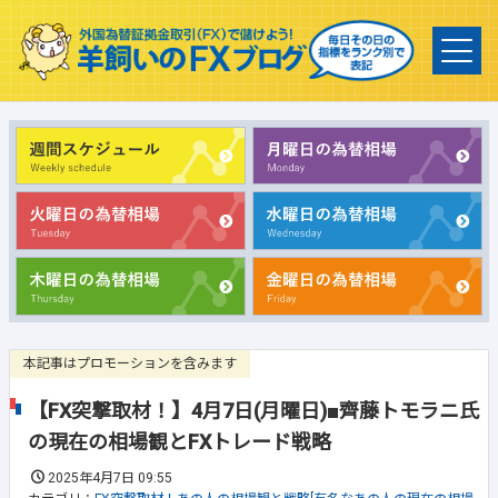
本記事はプロモーションを含みます
【FX突撃取材！】4月7日(月曜日)■齊藤トモラニ氏
の現在の相場観とFXトレード戦略
2025年4月7日 09:55