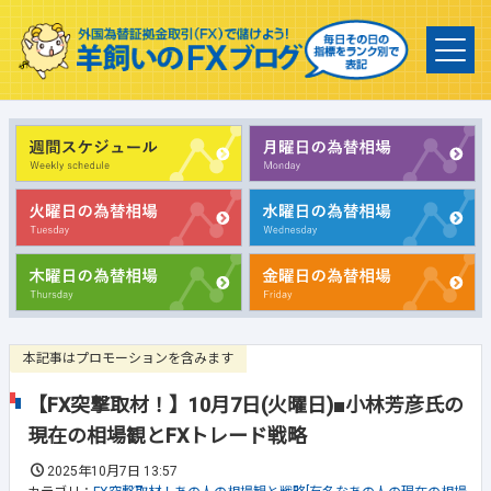
本記事はプロモーションを含みます
【FX突撃取材！】10月7日(火曜日)■小林芳彦氏の
現在の相場観とFXトレード戦略
2025年10月7日 13:57