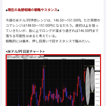
■
現在の為替相場の戦略やスタンス
■
今週の米ドル/円予想レンジは、146.50～151.00円。ただ実際の
コアレンジは148.00～151.00円となるだろう。週初は上を狙っ
ていきたいが、仮に上でロングが溜まり過ぎれば146.50円まで
落ちる可能性はあると考えている。
戦略的には基本、押し目買いで回すスタンスで臨みたい。
<米ドル/円 日足チャート>