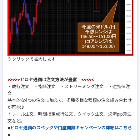
※クリックで拡大します
>>>>>
ヒロセ通商は注文方法が豊富！
<<<<<
・成行注文 ・指値注文 ・ストリーミング注文 ・逆指値注
文
基本的な4つの注文に加えて、多種多様な種類の注文組み合わせ
が可能♪
トレール注文、時間指定成行注文、クイック注文、決済pip差注
文など。
■
ヒロセ通商のスペックや口座開設キャンペーンの詳細はこちら
■