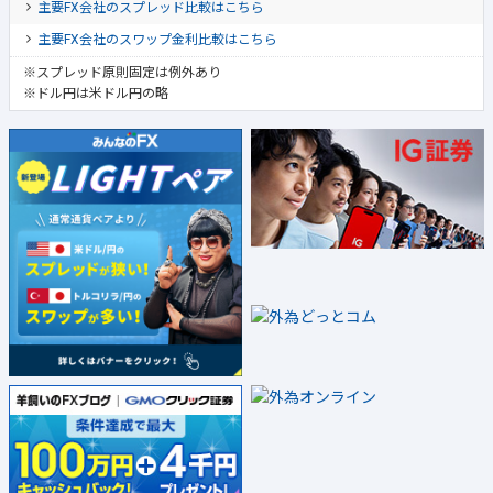
主要FX会社のスプレッド比較はこちら
主要FX会社のスワップ金利比較はこちら
※スプレッド原則固定は例外あり
※ドル円は米ドル円の略