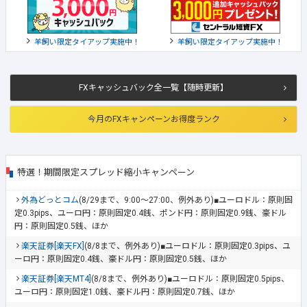
羊飼い限定タイアップ実施中！
羊飼い限定タイアップ実施中！
FXキャッシュバック全一覧【随時更新】
今月のFXキャンペーンお得度ランク
特選！期間限定スプレッド縮小キャンペーン
外為どっとコム
(8/29まで、9:00～27:00、例外あり)■ユーロドル：原則固
定0.3pips、ユーロ円：原則固定0.4銭、ポンド円：原則固定0.9銭、豪ドル
円：原則固定0.5銭、ほか
楽天証券[楽天FX]
(8/8まで、例外あり)■ユーロドル：原則固定0.3pips、ユ
ーロ円：原則固定0.4銭、豪ドル円：原則固定0.5銭、ほか
楽天証券[楽天MT4]
(8/8まで、例外あり)■ユーロドル：原則固定0.5pips、
ユーロ円：原則固定1.0銭、豪ドル円：原則固定0.7銭、ほか