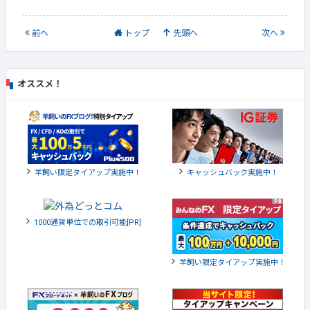
前
へ
トップ
先頭へ
次
へ
オススメ！
羊飼い限定タイアップ実施中！
キャッシュバック実施中！
1000通貨単位での取引可能[PR]
羊飼い限定タイアップ実施中！