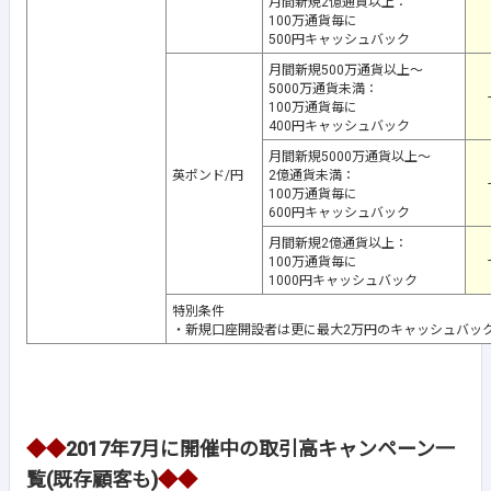
月間新規2億通貨以上：
100万通貨毎に
500円キャッシュバック
月間新規500万通貨以上～
5000万通貨未満：
-
100万通貨毎に
400円キャッシュバック
月間新規5000万通貨以上～
英ポンド/円
2億通貨未満：
-
100万通貨毎に
600円キャッシュバック
月間新規2億通貨以上：
-
100万通貨毎に
1000円キャッシュバック
特別条件
・新規口座開設者は更に最大2万円のキャッシュバッ
◆◆
2017年7月に開催中の取引高キャンペーン一
覧(既存顧客も)
◆◆