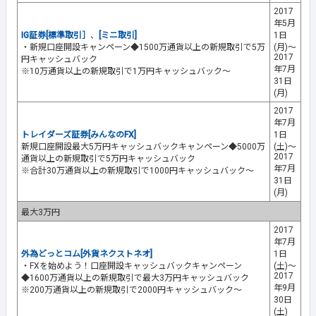
2017
年5月
IG証券[標準取引］
、
[ミニ取引]
1日
・新規口座開設キャンペーン◆1500万通貨以上の新規取引で5万
(月)～
2017
円キャッシュバック
年7月
※10万通貨以上の新規取引で1万円キャッシュバック～
31日
(月)
2017
年7月
トレイダーズ証券[みんなのFX]
1日
新規口座開設最大5万円キャッシュバックキャンペーン◆5000万
(土)～
2017
通貨以上の新規取引で5万円キャッシュバック
年7月
※合計30万通貨以上の新規取引で1000円キャッシュバック～
31日
(月)
最大3万円
2017
年7月
外為どっとコム[外貨ネクストネオ]
1日
・FXを始めよう！口座開設キャッシュバックキャンペーン
(土)～
2017
◆1600万通貨以上の新規取引で最大3万円キャッシュバック
年9月
※200万通貨以上の新規取引で2000円キャッシュバック～
30日
(土)