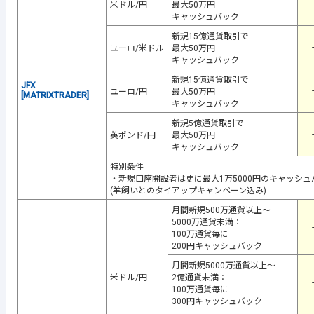
-
米ドル/円
最大50万円
キャッシュバック
新規15億通貨取引で
-
ユーロ/米ドル
最大50万円
キャッシュバック
新規15億通貨取引で
JFX
-
ユーロ/円
最大50万円
[MATRIXTRADER]
キャッシュバック
新規5億通貨取引で
-
英ポンド/円
最大50万円
キャッシュバック
特別条件
・新規口座開設者は更に最大1万5000円のキャッシュ
(羊飼いとのタイアップキャンペーン込み)
月間新規500万通貨以上～
5000万通貨未満：
-
100万通貨毎に
200円キャッシュバック
月間新規5000万通貨以上～
米ドル/円
2億通貨未満：
-
100万通貨毎に
300円キャッシュバック