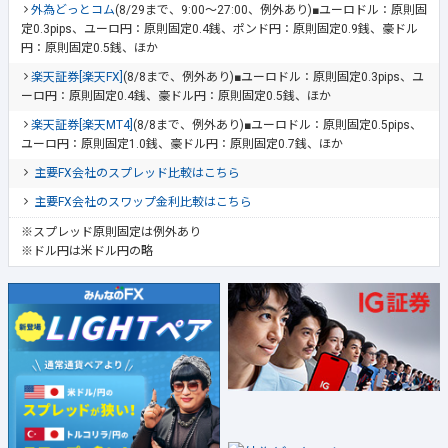
特選！期間限定スプレッド縮小キャンペーン
外為どっとコム
(8/29まで、9:00～27:00、例外あり)■ユーロドル：原則固
定0.3pips、ユーロ円：原則固定0.4銭、ポンド円：原則固定0.9銭、豪ドル
円：原則固定0.5銭、ほか
楽天証券[楽天FX]
(8/8まで、例外あり)■ユーロドル：原則固定0.3pips、ユ
ーロ円：原則固定0.4銭、豪ドル円：原則固定0.5銭、ほか
楽天証券[楽天MT4]
(8/8まで、例外あり)■ユーロドル：原則固定0.5pips、
ユーロ円：原則固定1.0銭、豪ドル円：原則固定0.7銭、ほか
主要FX会社のスプレッド比較はこちら
主要FX会社のスワップ金利比較はこちら
※スプレッド原則固定は例外あり
※ドル円は米ドル円の略