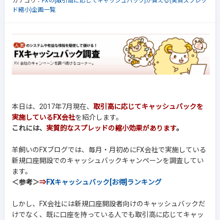
カテゴリ：
FXの[取引高に応じてキャッシュバック]が貰える(実質スプレッ
ド縮小)企画一覧
本日は、2017年7月現在、
取引高に応じてキャッシュバックを
実施しているFX会社
を紹介します。
これには、
実質的なスプレッドの縮小効果があります
。
羊飼いのFXブログでは、毎月・月初めにFX会社で実施している
新規口座開設でのキャッシュバックキャンペーンを調査してい
ます。
＜参考＞
⇒
FXキャッシュバック[お得]ランキング
しかし、FX会社には新規口座開設者向けのキャッシュバックだ
けでなく、既に口座を持っている人でも取引高に応じてキャッ