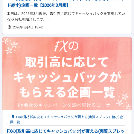
ド縮小)企画一覧【2026年3月版】
本日は、2026年3月現在、取引高に応じてキャッシュバックを実施してい
るFX会社を紹介します。 ...
2026年3月4日 15:42
FXの[取引高に応じてキャッシュバック]が貰える(実質スプレッド縮小)企
画一覧
FXの[取引高に応じてキャッシュバック]が貰える(実質スプレッ