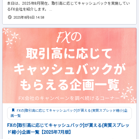
本日は、2025年8月現在、取引高に応じてキャッシュバックを実施してい
るFX会社を紹介します。 ...
2025年8月6日 14:58
FXの[取引高に応じてキャッシュバック]が貰える(実質スプレッド縮小)企
画一覧
FXの[取引高に応じてキャッシュバック]が貰える(実質スプレッ
ド縮小)企画一覧【2025年7月版】