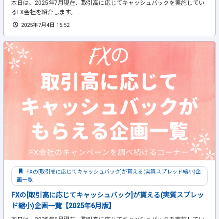
本日は、2025年7月現在、取引高に応じてキャッシュバックを実施してい
るFX会社を紹介します。 ...
2025年7月4日 15:52
FXの[取引高に応じてキャッシュバック]が貰える(実質スプレッド縮小)企
画一覧
FXの[取引高に応じてキャッシュバック]が貰える(実質スプレッ
ド縮小)企画一覧【2025年6月版】