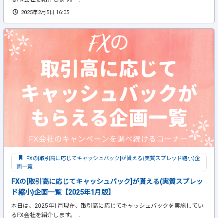
2025年2月5日 16:05
FXの[取引高に応じてキャッシュバック]が貰える(実質スプレッド縮小)企
画一覧
FXの[取引高に応じてキャッシュバック]が貰える(実質スプレッ
ド縮小)企画一覧【2025年1月版】
本日は、2025年1月現在、取引高に応じてキャッシュバックを実施してい
るFX会社を紹介します。 ...