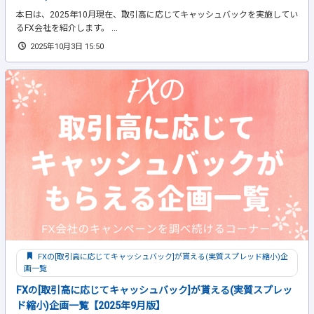
本日は、2025年10月現在、取引高に応じてキャッシュバックを実施してい
るFX会社を紹介します。 ...
2025年10月3日 15:50
FXの[取引高に応じてキャッシュバック]が貰える(実質スプレッド縮小)企
画一覧
FXの[取引高に応じてキャッシュバック]が貰える(実質スプレッ
ド縮小)企画一覧【2025年9月版】