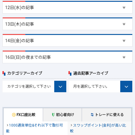
12日(水)の記事
13日(木)の記事
14日(金)の記事
16日(日)の夜までの記事
カテゴリアーカイブ
過去記事アーカイブ
FX口座比較
初心者向け
トレードに使える
1000通貨単位&それ以下で取引可
スワップポイント(金利)が高い比
能
較