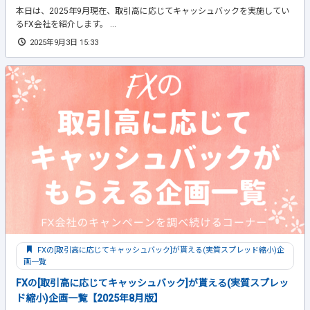
本日は、2025年9月現在、取引高に応じてキャッシュバックを実施してい
るFX会社を紹介します。 ...
2025年9月3日 15:33
FXの[取引高に応じてキャッシュバック]が貰える(実質スプレッド縮小)企
画一覧
FXの[取引高に応じてキャッシュバック]が貰える(実質スプレッ
ド縮小)企画一覧【2025年8月版】