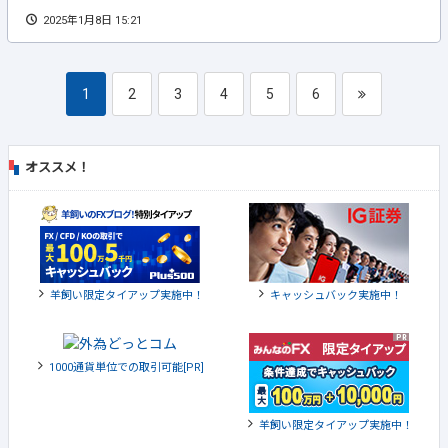
2025年1月8日 15:21
1
2
3
4
5
6
オススメ！
羊飼い限定タイアップ実施中！
キャッシュバック実施中！
1000通貨単位での取引可能[PR]
羊飼い限定タイアップ実施中！