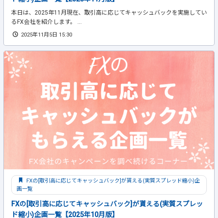
本日は、2025年11月現在、取引高に応じてキャッシュバックを実施してい
るFX会社を紹介します。 ...
2025年11月5日 15:30
FXの[取引高に応じてキャッシュバック]が貰える(実質スプレッド縮小)企
画一覧
FXの[取引高に応じてキャッシュバック]が貰える(実質スプレッ
ド縮小)企画一覧【2025年10月版】