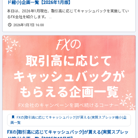
ド縮小)企画一覧【2026年1月版】
本日は、2026年1月現在、取引高に応じてキャッシュバックを実施してい
るFX会社を紹介します。 ...
2026年1月7日 16:00
FXの[取引高に応じてキャッシュバック]が貰える(実質スプレッド縮小)企
画一覧
FXの[取引高に応じてキャッシュバック]が貰える(実質スプレッ