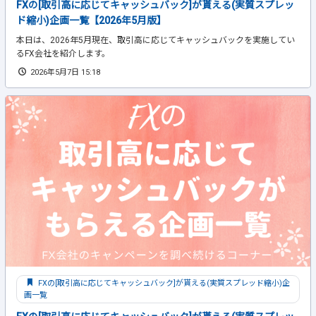
FXの[取引高に応じてキャッシュバック]が貰える(実質スプレッ
ド縮小)企画一覧【2026年5月版】
本日は、2026年5月現在、取引高に応じてキャッシュバックを実施してい
るFX会社を紹介します。
2026年5月7日 15:18
FXの[取引高に応じてキャッシュバック]が貰える(実質スプレッド縮小)企
画一覧