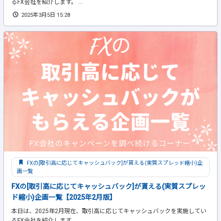
るFX会社を紹介します。 ...
2025年3月5日 15:28
FXの[取引高に応じてキャッシュバック]が貰える(実質スプレッド縮小)企
画一覧
FXの[取引高に応じてキャッシュバック]が貰える(実質スプレッ
ド縮小)企画一覧【2025年2月版】
本日は、2025年2月現在、取引高に応じてキャッシュバックを実施してい
るFX会社を紹介します。 ...