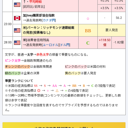
+0.3%
+0.3%
↑・
平均時給
[前月比/前年比]
+3.5%
+3.5%
加)Ivey購買部協会指数
-
56.2
→過去発表時[
カナダ円
]
23:00
米)バーキン：リッチモンド連銀総裁
要人発言
の発言(投票権なし)
米)
消費者信用残高
+118.50
28:00
-1.82億
→過去発表時[
ユーロドル
][
ドル円
]
億
文字が、普通→
太字
→
赤色太字
の順番で重要なものになる。
ピンク太字
→金融政策関連のもの
オレンジのバック
は金融政策関連
ピンクのバック
は米国の材料
緑のバック
は企業の決算
黄のバック
は要人発言
重要ランクについて
※米国の経済指標は
→
→
→
→
→
→
の7段階で表記
※その他の経済指標は
→
→
→
の4段階で表記
※15時～20時に市場予想値(コンセンサス)の最新の数値をチェックし、更新した数
値は赤字で表記
※ランクは重要度や注目度を表すものでサプライズを予想するものではありませ
ん。