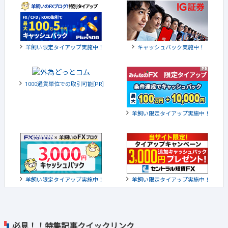
羊飼い限定タイアップ実施中！
キャッシュバック実施中！
1000通貨単位での取引可能[PR]
羊飼い限定タイアップ実施中！
羊飼い限定タイアップ実施中！
羊飼い限定タイアップ実施中！
必見！！特集記事クイックリンク