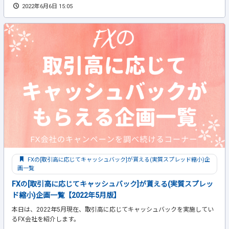
2022年6月6日 15:05
FXの[取引高に応じてキャッシュバック]が貰える(実質スプレッド縮小)企
画一覧
FXの[取引高に応じてキャッシュバック]が貰える(実質スプレッ
ド縮小)企画一覧【2022年5月版】
本日は、2022年5月現在、取引高に応じてキャッシュバックを実施してい
るFX会社を紹介します。