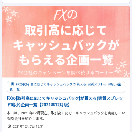
FXの[取引高に応じてキャッシュバック]が貰える(実質スプレッド縮小)企
画一覧
FXの[取引高に応じてキャッシュバック]が貰える(実質スプレッ
ド縮小)企画一覧【2021年12月版】
本日は、2021年12月現在、取引高に応じてキャッシュバックを実施してい
るFX会社を紹介します。
2021年12月7日 15:31