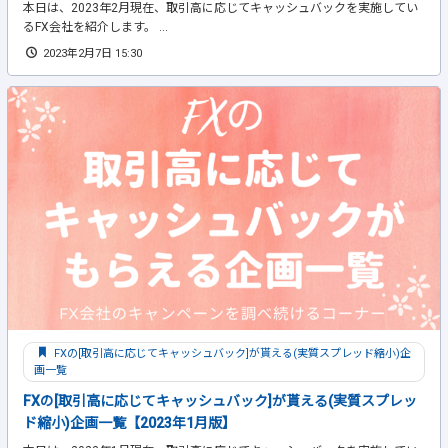
本日は、2023年2月現在、取引高に応じてキャッシュバックを実施してい
るFX会社を紹介します。 ...
2023年2月7日 15:30
FXの[取引高に応じてキャッシュバック]が貰える(実質スプレッド縮小)企
画一覧
FXの[取引高に応じてキャッシュバック]が貰える(実質スプレッ
ド縮小)企画一覧【2023年1月版】