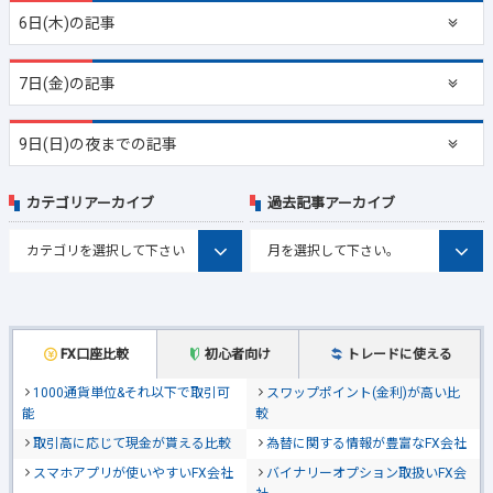
6日(木)の記事
7日(金)の記事
9日(日)の夜までの記事
カテゴリアーカイブ
過去記事アーカイブ
FX口座比較
初心者向け
トレードに使える
1000通貨単位&それ以下で取引可
スワップポイント(金利)が高い比
能
較
取引高に応じて現金が貰える比較
為替に関する情報が豊富なFX会社
スマホアプリが使いやすいFX会社
バイナリーオプション取扱いFX会