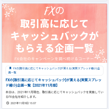
FXの[取引高に応じてキャッシュバック]が貰える(実質スプレッド縮小)企
画一覧
FXの[取引高に応じてキャッシュバック]が貰える(実質スプレッ
ド縮小)企画一覧【2021年11月版】
本日は、2021年11月現在、取引高に応じてキャッシュバックを実施してい
るFX会社を紹介します。
2021年11月9日 15:07