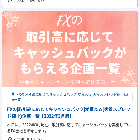
2022年4月5日 15:35
FXの[取引高に応じてキャッシュバック]が貰える(実質スプレッド縮小)企
画一覧
FXの[取引高に応じてキャッシュバック]が貰える(実質スプレッ
ド縮小)企画一覧【2022年3月版】
本日は、2022年3月現在、取引高に応じてキャッシュバックを実施してい
るFX会社を紹介します。
2022年3月9日 15:29