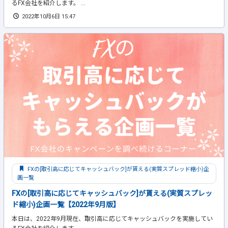
るFX会社を紹介します。 ...
2022年10月6日 15:47
FXの[取引高に応じてキャッシュバック]が貰える(実質スプレッド縮小)企
画一覧
FXの[取引高に応じてキャッシュバック]が貰える(実質スプレッ
ド縮小)企画一覧【2022年9月版】
本日は、2022年9月現在、取引高に応じてキャッシュバックを実施してい