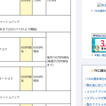
3000円
1万円
10万円
1000通
キャッシュバック
(2021/11/01より開始)
600円相
6000円
ーナスで
当
相当
羊飼い限
毎月100万円相当
(毎週25万円相当
まで)
FX口座
500円相
5000円
yボーナスで
1000通貨単
当
相当
取引高に応じ
スマホアプリが
キャッシュバック
スプレッドが
取引でグルメ