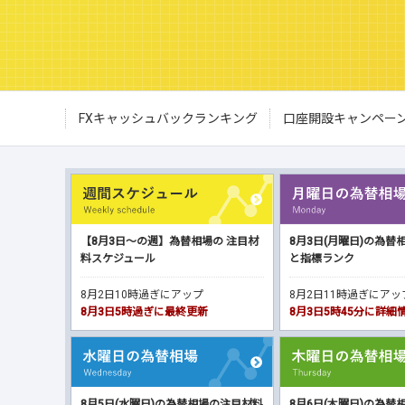
FXキャッシュバックランキング
口座開設キャンペー
【8月3日～の週】為替相場の 注目材
8月3日(月曜日)の為替
料スケジュール
と指標ランク
8月2日10時過ぎにアップ
8月2日11時過ぎにア
8月3日5時過ぎに最終更新
8月3日5時45分に詳
8月5日(水曜日)の為替相場の注目材料
8月6日(木曜日)の為替