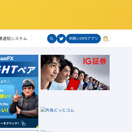
標通知システム
羊飼いのFXアプリ