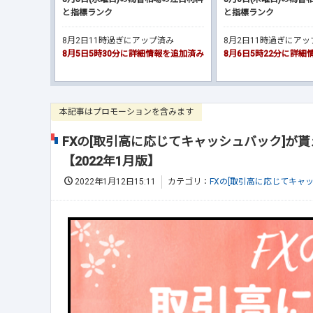
と指標ランク
と指標ランク
8月2日11時過ぎにアップ済み
8月2日11時過ぎにア
8月5日5時30分に詳細情報を追加済み
8月6日5時22分に詳
本記事はプロモーションを含みます
FXの[取引高に応じてキャッシュバック]が貰
【2022年1月版】
2022年1月12日15:11
カテゴリ：
FXの[取引高に応じてキャ