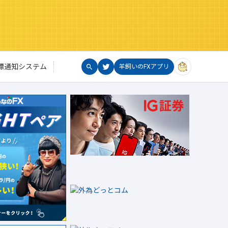
標通知システム
羊飼いのFXアプリ