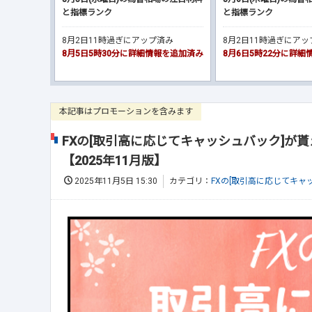
と指標ランク
と指標ランク
8月2日11時過ぎにアップ済み
8月2日11時過ぎにア
8月5日5時30分に詳細情報を追加済み
8月6日5時22分に詳
本記事はプロモーションを含みます
FXの[取引高に応じてキャッシュバック]が貰
【2025年11月版】
2025年11月5日 15:30
カテゴリ：
FXの[取引高に応じてキャ