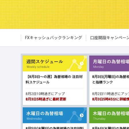
FXキャッシュバックランキング
口座開設キャンペー
【8月3日～の週】為替相場の 注目材
8月3日(月曜日)の為替
料スケジュール
と指標ランク
8月2日10時過ぎにアップ
8月2日11時過ぎにア
8月3日5時過ぎに最終更新
8月3日5時45分に詳
8月5日(水曜日)の為替相場の注目材料
8月6日(木曜日)の為替