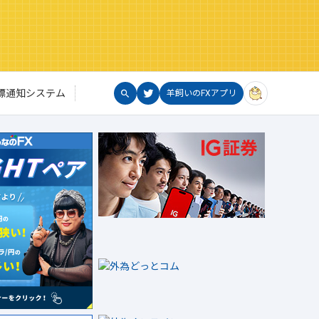
標通知システム
羊飼いのFXアプリ