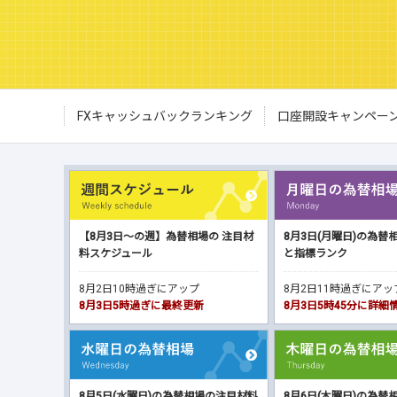
FXキャッシュバックランキング
口座開設キャンペー
【8月3日～の週】為替相場の 注目材
8月3日(月曜日)の為替
料スケジュール
と指標ランク
8月2日10時過ぎにアップ
8月2日11時過ぎにア
8月3日5時過ぎに最終更新
8月3日5時45分に詳
8月5日(水曜日)の為替相場の注目材料
8月6日(木曜日)の為替