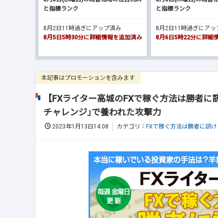
と指標ランク
と指標ランク
8月2日11時過ぎにアップ済み
8月2日11時過ぎにア
8月5日5時30分に詳細情報を追加済み
8月6日5時22分に詳
本記事はプロモーションを含みます
【FXライター高城のFXで稼ぐ方法は勝者に訊
チャレンジ｣で養われた攻撃力
2023年1月13日14:08
カテゴリ：
FXで稼ぐ方法は勝者に訊け