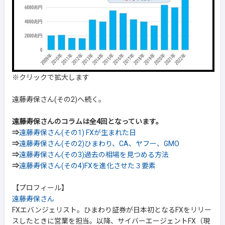
※クリックで拡大します
遠藤寿保さん(その2)へ続く。
遠藤寿保さんのコラムは全4回となっています。
⇒
遠藤寿保さん(その1) FXが生まれた日
⇒
遠藤寿保さん(その2)ひまわり、CA、ヤフー、GMO
⇒
遠藤寿保さん(その3)過去の相場を見つめる方法
⇒
遠藤寿保さん(その4)FXを進化させた３要素
【プロフィール】
遠藤寿保さん
FXエバンジェリスト。ひまわり証券が日本初となるFXをリリー
スしたときに営業を担当。以降、サイバーエージェントFX（現