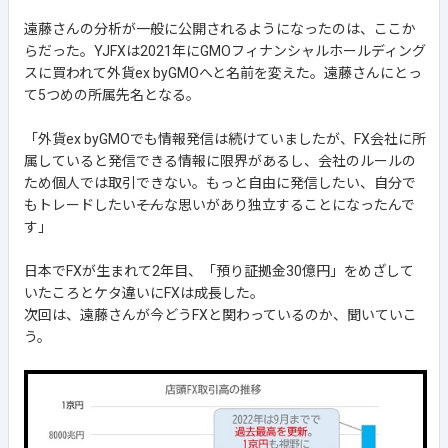
遠藤さんの分析が一般に公開されるようになったのは、ここか
らだった。YJFXは2021年にGMOフィナンシャルホールディング
スに買われて外貨ex byGMOへと名前を変えた。遠藤さんにとっ
て5つめの所属先名となる。
「外貨ex byGMOでも情報発信は続けていましたが、FX会社に所
属していると発信できる情報に限界があるし、会社のルールの
ため個人では取引できない。もっと自由に発信したい、自分で
もトレードしたい――そんな思いがあり独立することになったんで
す」
日本でFXが生まれて2年目、「預り証拠金30億円」をめざして
いたころとケタ違いにFXは成長した。
次回は、遠藤さんが今どうFXと関わっているのか、聞いていこ
う。