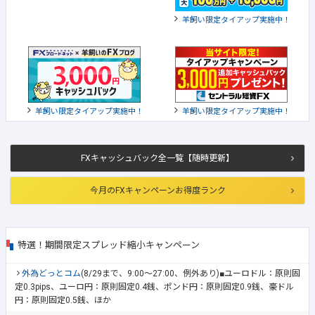
羊飼い限定タイアップ実施中！
羊飼い限定タイアップ実施中！
羊飼い限定タイアップ実施中！
FXキャッシュバック全一覧【随時更新】
今月のFXキャンペーンお得度ランク
特選！期間限定スプレッド縮小キャンペーン
外為どっとコム
(8/29まで、9:00～27:00、例外あり)■ユーロドル：原則固
定0.3pips、ユーロ円：原則固定0.4銭、ポンド円：原則固定0.9銭、豪ドル
円：原則固定0.5銭、ほか