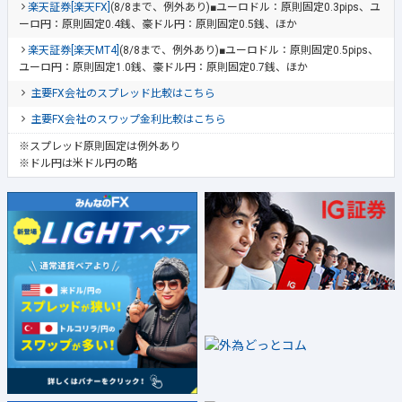
楽天証券[楽天FX]
(8/8まで、例外あり)■ユーロドル：原則固定0.3pips、ユ
ーロ円：原則固定0.4銭、豪ドル円：原則固定0.5銭、ほか
楽天証券[楽天MT4]
(8/8まで、例外あり)■ユーロドル：原則固定0.5pips、
ユーロ円：原則固定1.0銭、豪ドル円：原則固定0.7銭、ほか
主要FX会社のスプレッド比較はこちら
主要FX会社のスワップ金利比較はこちら
※スプレッド原則固定は例外あり
※ドル円は米ドル円の略