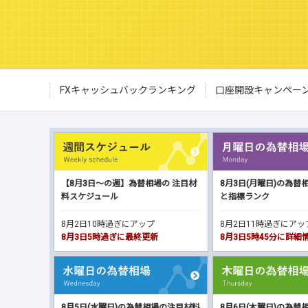
FXキャッシュバックランキング
口座開設キャンペー
【8月3日～の週】為替相場の 注目材
8月3日(月曜日)の為替
料スケジュール
と指標ランク
8月2日10時過ぎにアップ
8月2日11時過ぎにア
8月3日5時過ぎに最終更新
8月3日5時45分に詳
8月5日(水曜日)の為替相場の注目材料
8月6日(木曜日)の為替