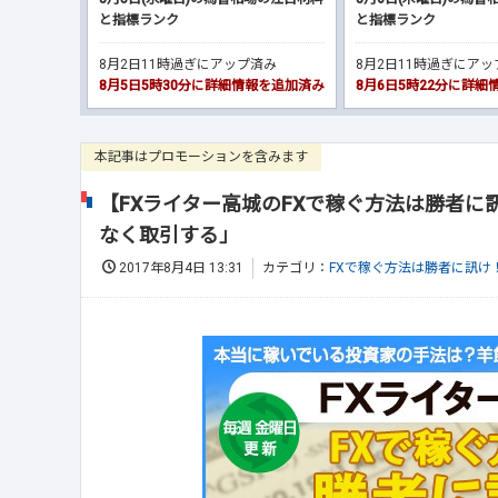
と指標ランク
と指標ランク
8月2日11時過ぎにアップ済み
8月2日11時過ぎにア
8月5日5時30分に詳細情報を追加済み
8月6日5時22分に詳
本記事はプロモーションを含みます
【FXライター高城のFXで稼ぐ方法は勝者に訊
なく取引する｣
2017年8月4日 13:31
カテゴリ：
FXで稼ぐ方法は勝者に訊け