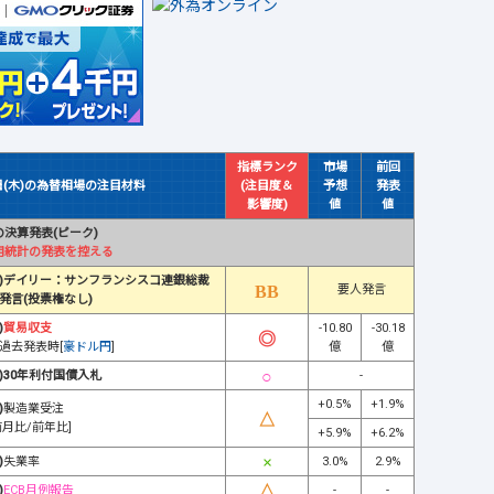
指標ランク
市場
前回
日(木)の為替相場の注目材料
(注目度＆
予想
発表
影響度)
値
値
決算発表(ピーク)
用統計の発表を控える
)デイリー：サンフランシスコ連銀総裁
要人発言
発言(投票権なし)
)
貿易収支
-10.80
-30.18
過去発表時[
豪ドル円
]
億
億
)30年利付国債入札
-
+0.5%
+1.9%
)
製造業受注
前月比/前年比]
+5.9%
+6.2%
)
失業率
3.0%
2.9%
)
ECB月例報告
-
-