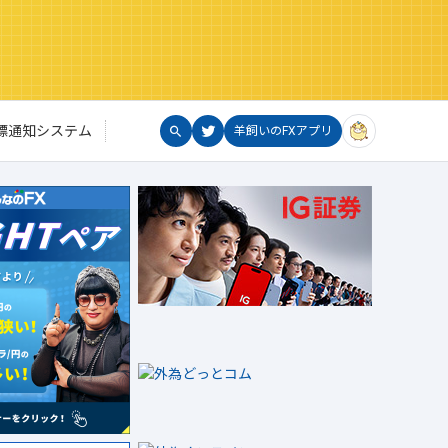
標通知システム
羊飼いのFXアプリ