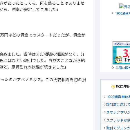
きがあったとしても、何も焦ることはありませ
から、勝率が安定してきました」
1000通
0万円ほどの資金でのスタートだったが、資金が
始めました。当時はまだ相場の知識がなく、分
思えばひどい取引でした。当然のことながら結
ほど、原資割れの状態が続きました」
羊飼い限
まったのがアベノミクス。この円安相場当初の損
FX口座
1000通貨単
取引高に応じ
スマホアプリが
スプレッドが
取引でグルメ