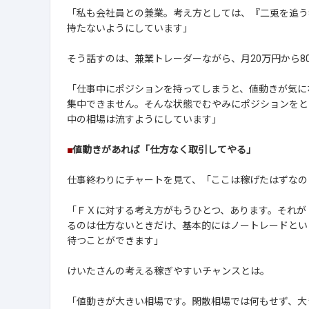
「私も会社員との兼業。考え方としては、『二兎を追う
持たないようにしています」
そう話すのは、兼業トレーダーながら、月20万円から8
「仕事中にポジションを持ってしまうと、値動きが気に
集中できません。そんな状態でむやみにポジションをと
中の相場は流すようにしています」
■
値動きがあれば「仕方なく取引してやる」
仕事終わりにチャートを見て、「ここは稼げたはずなの
「ＦＸに対する考え方がもうひとつ、あります。それが
るのは仕方ないときだけ、基本的にはノートレードとい
待つことができます」
けいたさんの考える稼ぎやすいチャンスとは。
「値動きが大きい相場です。閑散相場では何もせず、大