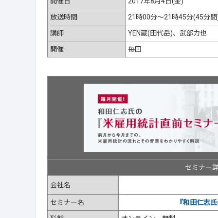
開催日
2017年8月4日(金)
放送時間
21時00分～21時45分(45分間
講師
YEN蔵(田代岳)、武部力也
開催
毎回
セミナー
会社名
セミナー名
『和田仁志氏