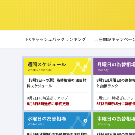
FXキャッシュバックランキング
口座開設キャンペー
【8月3日～の週】為替相場の 注目材
8月3日(月曜日)の為替
料スケジュール
と指標ランク
8月2日10時過ぎにアップ
8月2日11時過ぎにア
8月3日5時過ぎに最終更新
8月3日5時45分に詳
8月5日(水曜日)の為替相場の注目材料
8月6日(木曜日)の為替