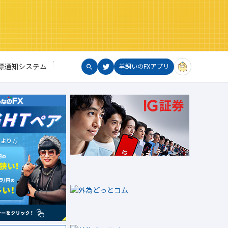
標通知システム
羊飼いのFXアプリ