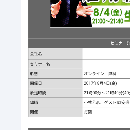
セミナー
会社名
セミナー名
形態
オンライン 無料
開催日
2017年8月4日(金)
放送時間
21時00分～21時40分(40
講師
小林芳彦、ゲスト:岡安盛
開催
毎回