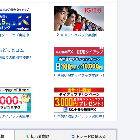
定タイアップ実施中！
キャッシュバック実施中！
貨単位での取引可能[PR]
羊飼い限定タイアップ実施中！
定タイアップ実施中！
羊飼い限定タイアップ実施中！
比較
初心者向け
トレードに使える