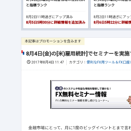
と指標ランク
と指標ランク
8月2日11時過ぎにアップ済み
8月2日11時過ぎにア
8月5日5時30分に詳細情報を追加済み
8月6日5時22分に詳
本記事はプロモーションを含みます
8月4日(金)の[米)雇用統計]でセミナーを実
2017年8月4日 11:47
カテゴリ：
便利なFX用ツール＆FX口
金融市場にとって、月に1度のビッグイベントとまで言