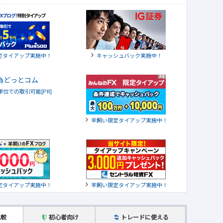
定タイアップ実施中！
キャッシュバック実施中！
貨単位での取引可能[PR]
羊飼い限定タイアップ実施中！
定タイアップ実施中！
羊飼い限定タイアップ実施中！
比較
初心者向け
トレードに使える