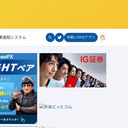
標通知システム
羊飼いのFXアプリ