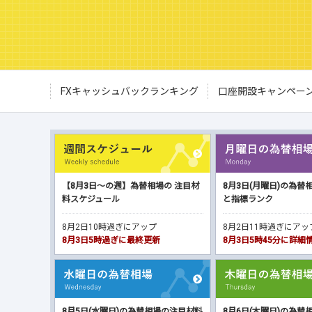
FXキャッシュバックランキング
口座開設キャンペー
【8月3日～の週】為替相場の 注目材
8月3日(月曜日)の為替
料スケジュール
と指標ランク
8月2日10時過ぎにアップ
8月2日11時過ぎにア
8月3日5時過ぎに最終更新
8月3日5時45分に詳
8月5日(水曜日)の為替相場の注目材料
8月6日(木曜日)の為替