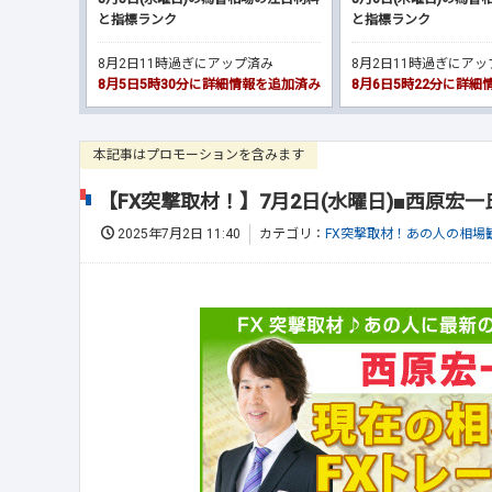
と指標ランク
と指標ランク
8月2日11時過ぎにアップ済み
8月2日11時過ぎにア
8月5日5時30分に詳細情報を追加済み
8月6日5時22分に詳
本記事はプロモーションを含みます
【FX突撃取材！】7月2日(水曜日)■西原宏
2025年7月2日 11:40
カテゴリ：
FX突撃取材！あの人の相場