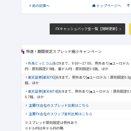
前
の記事
へ
トップ
ページへ
FXキャッシュバック全一覧【随時更新】
特選！期間限定スプレッド縮小キャンペーン
外為どっとコム
(8/29まで、9:00～27:00、例外あり)■ユーロ
円：原則固定0.9銭、豪ドル円：原則固定0.5銭、ほか
楽天証券[楽天FX]
(8/8まで、例外あり)■ユーロドル：原則固定0.3
銭、ほか
楽天証券[楽天MT4]
(8/8まで、例外あり)■ユーロドル：原則固定0
0.7銭、ほか
主要FX会社のスプレッド比較はこちら
主要FX会社のスワップ金利比較はこちら
※スプレッド原則固定は例外あり
※ドル円は米ドル円の略