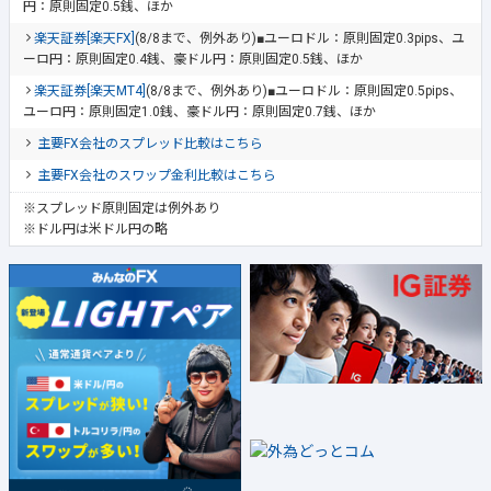
円：原則固定0.5銭、ほか
楽天証券[楽天FX]
(8/8まで、例外あり)■ユーロドル：原則固定0.3pips、ユ
ーロ円：原則固定0.4銭、豪ドル円：原則固定0.5銭、ほか
楽天証券[楽天MT4]
(8/8まで、例外あり)■ユーロドル：原則固定0.5pips、
ユーロ円：原則固定1.0銭、豪ドル円：原則固定0.7銭、ほか
主要FX会社のスプレッド比較はこちら
主要FX会社のスワップ金利比較はこちら
※スプレッド原則固定は例外あり
※ドル円は米ドル円の略