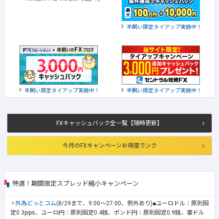
羊飼い限定タイアップ実施中！
羊飼い限定タイアップ実施中！
羊飼い限定タイアップ実施中！
FXキャッシュバック全一覧【随時更新】
今月のFXキャンペーンお得度ランク
特選！期間限定スプレッド縮小キャンペーン
外為どっとコム
(8/29まで、9:00～27:00、例外あり)■ユーロドル：原則固
定0.3pips、ユーロ円：原則固定0.4銭、ポンド円：原則固定0.9銭、豪ドル