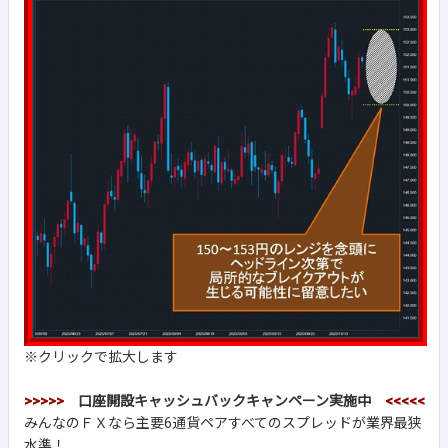
※クリックで拡大します
>>>>>
口座開設キャッシュバックキャンペーン実施中
<<<<<
みんなのＦＸなら主要6通貨ペアすべてのスプレッドが業界最狭
水準！