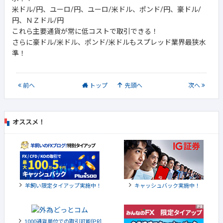
米ドル/円、ユーロ/円、ユーロ/米ドル、ポンド/円、豪ドル/
円、ＮＺドル/円
これら主要通貨が常に低コストで取引できる！
さらに豪ドル/米ドル、ポンド/米ドルもスプレッド業界最狭水
準！
前
へ
トップ
先頭へ
次
へ
オススメ！
羊飼い限定タイアップ実施中！
キャッシュバック実施中！
1000通貨単位での取引可能[PR]