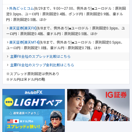
外為どっとコム
(8/29まで、9:00～27:00、例外あり)■ユーロドル：原則固
定0.3pips、ユーロ円：原則固定0.4銭、ポンド円：原則固定0.9銭、豪ドル
円：原則固定0.5銭、ほか
楽天証券[楽天FX]
(8/8まで、例外あり)■ユーロドル：原則固定0.3pips、ユ
ーロ円：原則固定0.4銭、豪ドル円：原則固定0.5銭、ほか
楽天証券[楽天MT4]
(8/8まで、例外あり)■ユーロドル：原則固定0.5pips、
ユーロ円：原則固定1.0銭、豪ドル円：原則固定0.7銭、ほか
主要FX会社のスプレッド比較はこちら
主要FX会社のスワップ金利比較はこちら
※スプレッド原則固定は例外あり
※ドル円は米ドル円の略