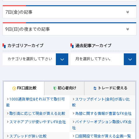
7日(金)の記事
9日(日)の夜までの記事
カテゴリアーカイブ
過去記事アーカイブ
FX口座比較
初心者向け
トレードに使える
1000通貨単位&それ以下で取引可
スワップポイント(金利)が高い比
能
較
取引高に応じて現金が貰える比較
為替に関する情報が豊富なFX会社
スマホアプリが使いやすいFX会社
バイナリーオプション取扱いFX会
社
スプレッドが狭い比較
口座開設で現金が貰える企画一覧