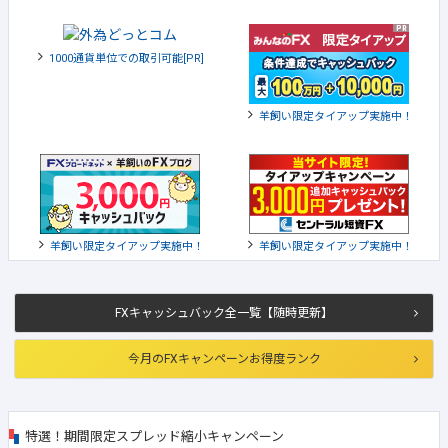
1000通貨単位での取引可能[PR]
羊飼い限定タイアップ実施中！
羊飼い限定タイアップ実施中！
羊飼い限定タイアップ実施中！
FXキャッシュバック全一覧【随時更新】
今月のFXキャンペーンお得度ランク
特選！期間限定スプレッド縮小キャンペーン