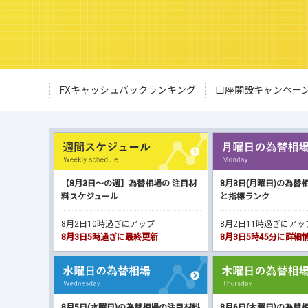
FXキャッシュバックランキング
口座開設キャンペー
【8月3日～の週】為替相場の 注目材
8月3日(月曜日)の為替
料スケジュール
と指標ランク
8月2日10時過ぎにアップ
8月2日11時過ぎにア
8月3日5時過ぎに最終更新
8月3日5時45分に詳
8月5日(水曜日)の為替相場の注目材料
8月6日(木曜日)の為替