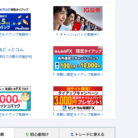
定タイアップ実施中！
キャッシュバック実施中！
貨単位での取引可能[PR]
羊飼い限定タイアップ実施中！
定タイアップ実施中！
羊飼い限定タイアップ実施中！
比較
初心者向け
トレードに使える