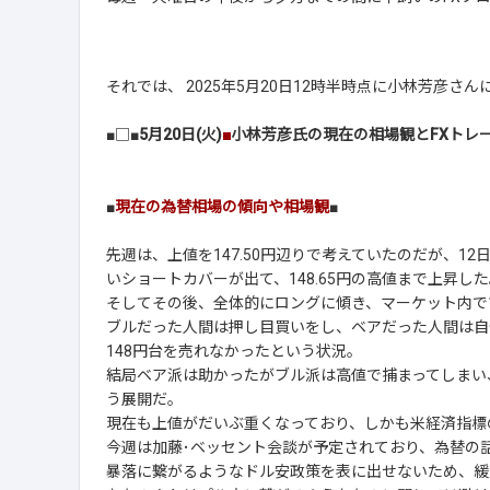
それでは、 2025年5月20日12時半時点に小林芳彦
■□■
5月20日(火)
■
小林芳彦氏の現在の相場観とFXトレ
■
現在の為替相場の傾向や相場観
■
先週は、上値を147.50円辺りで考えていたのだが、1
いショートカバーが出て、148.65円の高値まで上昇
そしてその後、全体的にロングに傾き、マーケット内で
ブルだった人間は押し目買いをし、ベアだった人間は自
148円台を売れなかったという状況。
結局ベア派は助かったがブル派は高値で捕まってしまい
う展開だ。
現在も上値がだいぶ重くなっており、しかも米経済指標
今週は加藤･ベッセント会談が予定されており、為替の
暴落に繋がるようなドル安政策を表に出せないため、緩