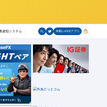
標通知システム
羊飼いのFXアプリ