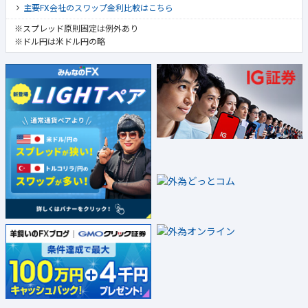
主要FX会社のスワップ金利比較はこちら
※スプレッド原則固定は例外あり
※ドル円は米ドル円の略