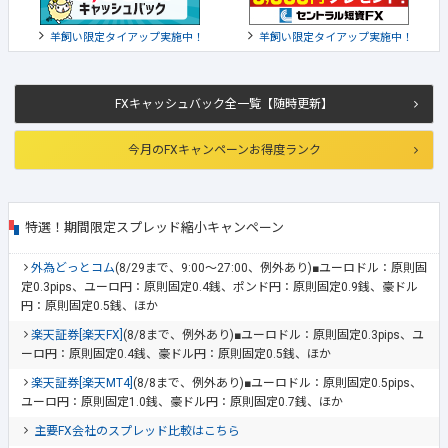
羊飼い限定タイアップ実施中！
羊飼い限定タイアップ実施中！
FXキャッシュバック全一覧【随時更新】
今月のFXキャンペーンお得度ランク
特選！期間限定スプレッド縮小キャンペーン
外為どっとコム
(8/29まで、9:00～27:00、例外あり)■ユーロドル：原則固
定0.3pips、ユーロ円：原則固定0.4銭、ポンド円：原則固定0.9銭、豪ドル
円：原則固定0.5銭、ほか
楽天証券[楽天FX]
(8/8まで、例外あり)■ユーロドル：原則固定0.3pips、ユ
ーロ円：原則固定0.4銭、豪ドル円：原則固定0.5銭、ほか
楽天証券[楽天MT4]
(8/8まで、例外あり)■ユーロドル：原則固定0.5pips、
ユーロ円：原則固定1.0銭、豪ドル円：原則固定0.7銭、ほか
主要FX会社のスプレッド比較はこちら