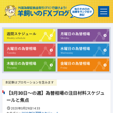
本記事はプロモーションを含みます
【3月30日～の週】為替相場の注目材料スケジュ
ールと焦点
2020年3月29日14:33