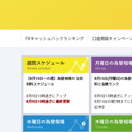
FXキャッシュバックランキング
口座開設キャンペー
【8月10日～の週】為替相場の 注目
8月10日(月曜日)の為
材料スケジュール
料と指標ランク
8月9日10時過ぎにアップ
8月9日10時過ぎにア
8月9日10時過ぎに最終更新
8月10日の朝7時まで
記予定