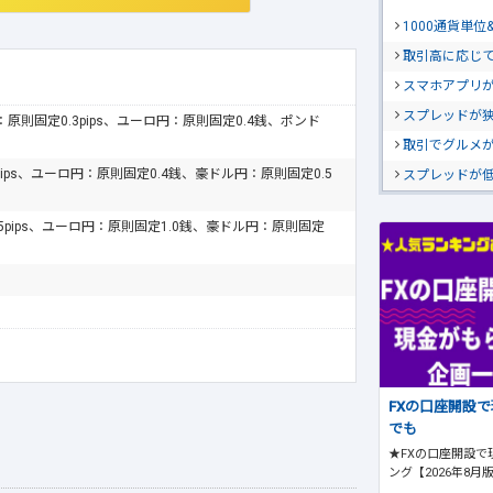
1000通貨単
取引高に応じ
スマホアプリが
スプレッドが
ドル：原則固定0.3pips、ユーロ円：原則固定0.4銭、ポンド
取引でグルメ
pips、ユーロ円：原則固定0.4銭、豪ドル円：原則固定0.5
スプレッドが
.5pips、ユーロ円：原則固定1.0銭、豪ドル円：原則固定
FXの口座開設
でも
★FXの口座開設で
ング【2026年8月