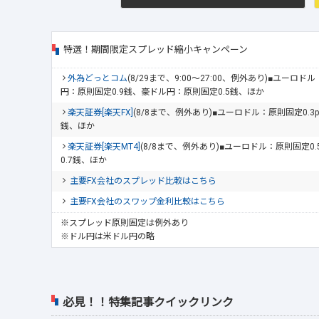
特選！期間限定スプレッド縮小キャンペーン
外為どっとコム
(8/29まで、9:00～27:00、例外あり)■ユーロ
円：原則固定0.9銭、豪ドル円：原則固定0.5銭、ほか
楽天証券[楽天FX]
(8/8まで、例外あり)■ユーロドル：原則固定0.3
銭、ほか
楽天証券[楽天MT4]
(8/8まで、例外あり)■ユーロドル：原則固定0
0.7銭、ほか
主要FX会社のスプレッド比較はこちら
主要FX会社のスワップ金利比較はこちら
※スプレッド原則固定は例外あり
※ドル円は米ドル円の略
必見！！特集記事クイックリンク