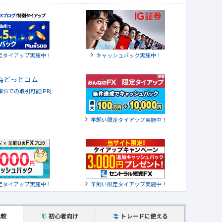
定タイアップ実施中！
キャッシュバック実施中！
貨単位での取引可能[PR]
羊飼い限定タイアップ実施中！
定タイアップ実施中！
羊飼い限定タイアップ実施中！
比較
初心者向け
トレードに使える