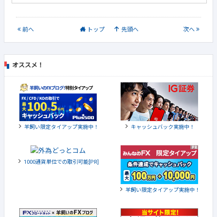
前
へ
トップ
先頭へ
次
へ
オススメ！
羊飼い限定タイアップ実施中！
キャッシュバック実施中！
1000通貨単位での取引可能[PR]
羊飼い限定タイアップ実施中！