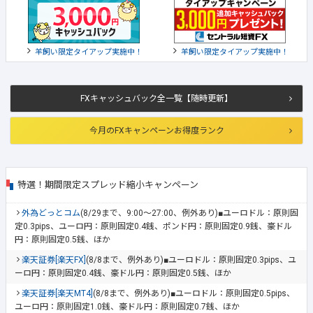
羊飼い限定タイアップ実施中！
羊飼い限定タイアップ実施中！
FXキャッシュバック全一覧【随時更新】
今月のFXキャンペーンお得度ランク
特選！期間限定スプレッド縮小キャンペーン
外為どっとコム
(8/29まで、9:00～27:00、例外あり)■ユーロドル：原則固
定0.3pips、ユーロ円：原則固定0.4銭、ポンド円：原則固定0.9銭、豪ドル
円：原則固定0.5銭、ほか
楽天証券[楽天FX]
(8/8まで、例外あり)■ユーロドル：原則固定0.3pips、ユ
ーロ円：原則固定0.4銭、豪ドル円：原則固定0.5銭、ほか
楽天証券[楽天MT4]
(8/8まで、例外あり)■ユーロドル：原則固定0.5pips、
ユーロ円：原則固定1.0銭、豪ドル円：原則固定0.7銭、ほか