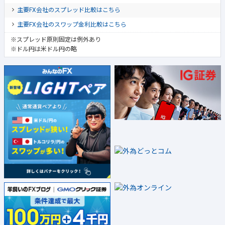
主要FX会社のスプレッド比較はこちら
主要FX会社のスワップ金利比較はこちら
※スプレッド原則固定は例外あり
※ドル円は米ドル円の略