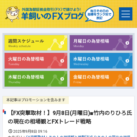
本記事はプロモーションを含みます
【FX突撃取材！】9月8日(月曜日)■竹内のりひろ氏
の現在の相場観とFXトレード戦略
2025年9月8日 09:16