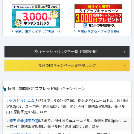
羊飼い限定タイアップ実施中！
羊飼い限定タイアップ実施中！
FXキャッシュバック全一覧【随時更新】
今月のFXキャンペーンお得度ランク
特選！期間限定スプレッド縮小キャンペーン
外為どっとコム
(8/29まで、9:00～27:00、例外あり)■ユーロドル：原則固
定0.3pips、ユーロ円：原則固定0.4銭、ポンド円：原則固定0.9銭、豪ドル
円：原則固定0.5銭、ほか
楽天証券[楽天FX]
(8/8まで、例外あり)■ユーロドル：原則固定0.3pips、ユ
ーロ円：原則固定0.4銭、豪ドル円：原則固定0.5銭、ほか