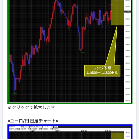
※クリックで拡大します
<ユーロ/円 日足チャート>