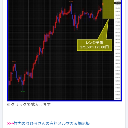
※クリックで拡大します
>>>
竹内のりひろさんの有料メルマガ＆掲示板