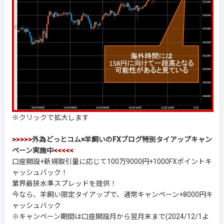
※クリックで拡大します
>>>>>
外為どっとコム×羊飼いのFXブログ特別タイアップキャン
ペーン実施中
<<<<<
口座開設+新規取引量に応じて100万9000円+1000FXポイントキ
ャッシュバック！
業界最狭水準スプレッドを提供！
今なら、羊飼い限定タイアップで、通常キャンペーン+8000円キ
ャッシュバック
※キャンペーン期間は口座開設月から翌月末まで(2024/12/1よ