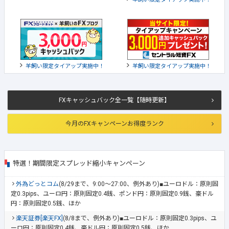
羊飼い限定タイアップ実施中！
羊飼い限定タイアップ実施中！
FXキャッシュバック全一覧【随時更新】
今月のFXキャンペーンお得度ランク
特選！期間限定スプレッド縮小キャンペーン
外為どっとコム
(8/29まで、9:00～27:00、例外あり)■ユーロドル：原則固
定0.3pips、ユーロ円：原則固定0.4銭、ポンド円：原則固定0.9銭、豪ドル
円：原則固定0.5銭、ほか
楽天証券[楽天FX]
(8/8まで、例外あり)■ユーロドル：原則固定0.3pips、ユ
ーロ円：原則固定0.4銭、豪ドル円：原則固定0.5銭、ほか