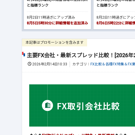
と指標ランク
と指標ランク
8月2日11時過ぎにアップ済み
8月2日11時過ぎにア
8月5日5時30分に詳細情報を追加済み
8月6日5時22分に詳
本記事はプロモーションを含みます
主要FX会社・最新スプレッド比較！[2026年
2026年2月14日10:33
カテゴリ：
FX比較＆各種FX特集＆FX