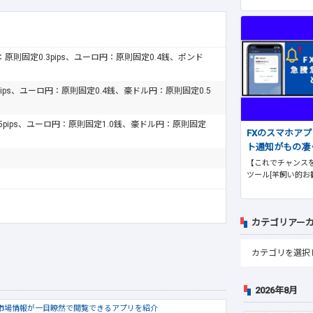
ドル：原則固定0.3pips、ユーロ円：原則固定0.4銭、ポンド
pips、ユーロ円：原則固定0.4銭、豪ドル円：原則固定0.5
.5pips、ユーロ円：原則固定1.0銭、豪ドル円：原則固定
FXのスマホア
ト通知がもの凄
【これでチャンスを
ツール[羊飼い的お
カテゴリアー
2026年8月
市場情報が一目瞭然で閲覧できるアプリを紹介