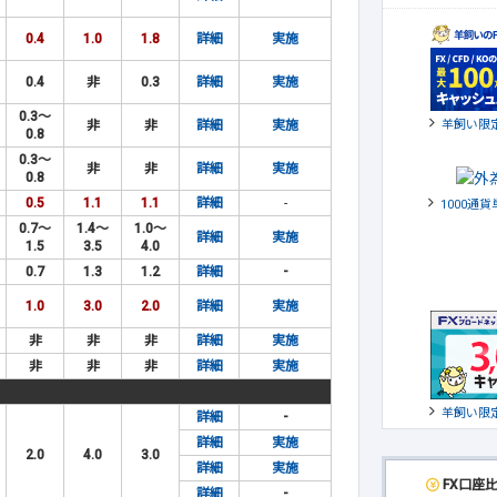
0.4
1.0
1.8
詳細
実施
0.4
非
0.3
詳細
実施
0.3～
羊飼い限
非
非
詳細
実施
0.8
0.3～
非
非
詳細
実施
0.8
0.5
1.1
1.1
詳細
-
1000通
0.7～
1.4～
1.0～
詳細
実施
1.5
3.5
4.0
0.7
1.3
1.2
詳細
-
1.0
3.0
2.0
詳細
実施
非
非
非
詳細
実施
非
非
非
詳細
実施
羊飼い限
詳細
-
詳細
実施
2.0
4.0
3.0
詳細
実施
FX口座
詳細
-