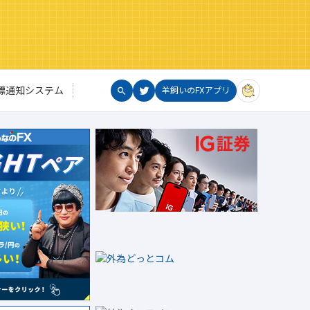
標通知システム
羊飼いのFXアプリ