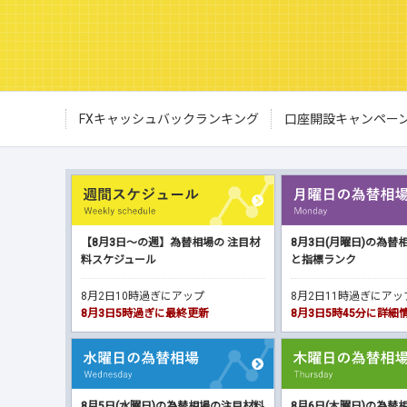
FXキャッシュバックランキング
口座開設キャンペー
【8月3日～の週】為替相場の 注目材
8月3日(月曜日)の為替
料スケジュール
と指標ランク
8月2日10時過ぎにアップ
8月2日11時過ぎにア
8月3日5時過ぎに最終更新
8月3日5時45分に詳
8月5日(水曜日)の為替相場の注目材料
8月6日(木曜日)の為替