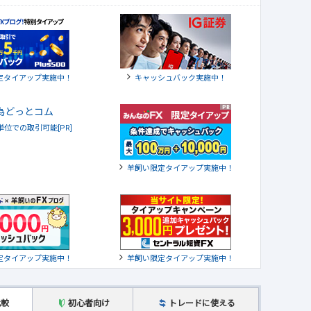
定タイアップ実施中！
キャッシュバック実施中！
貨単位での取引可能[PR]
羊飼い限定タイアップ実施中！
定タイアップ実施中！
羊飼い限定タイアップ実施中！
比較
初心者向け
トレードに使える