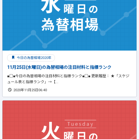
今日の為替相場2020年
11月25日(水曜日)の為替相場の注目材料と指標ランク
■□■今日の為替相場の注目材料と指標ランク■□■ 更新履歴： ★「スケジ
ュール表と指標ランク」→【...
2020年11月25日06:40