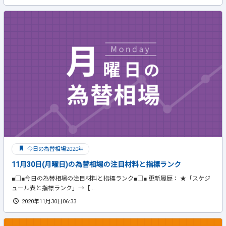
今日の為替相場2020年
11月30日(月曜日)の為替相場の注目材料と指標ランク
■□■今日の為替相場の注目材料と指標ランク■□■ 更新履歴： ★「スケジ
ュール表と指標ランク」→【...
2020年11月30日06:33