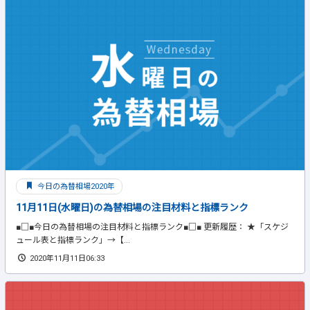
今日の為替相場2020年
11月11日(水曜日)の為替相場の注目材料と指標ランク
■□■今日の為替相場の注目材料と指標ランク■□■ 更新履歴： ★「スケジ
ュール表と指標ランク」→【...
2020年11月11日06:33