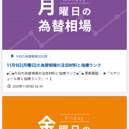
今日の為替相場2020年
11月9日(月曜日)の為替相場の注目材料と指標ランク
■□■今日の為替相場の注目材料と指標ランク■□■ 更新履歴： ★「スケジ
ュール表と指標ランク」→【...
2020年11月9日 06:39