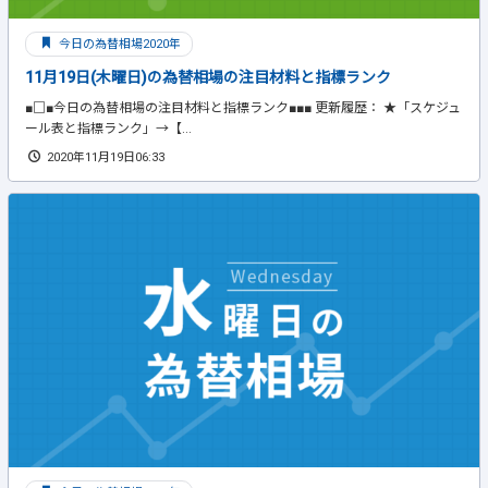
今日の為替相場2020年
11月19日(木曜日)の為替相場の注目材料と指標ランク
■□■今日の為替相場の注目材料と指標ランク■■■ 更新履歴： ★「スケジュ
ール表と指標ランク」→【...
2020年11月19日06:33