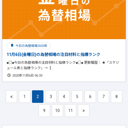
今日の為替相場2020年
11月6日(金曜日)の為替相場の注目材料と指標ランク
■□■今日の為替相場の注目材料と指標ランク■□■ 更新履歴： ★「スケジ
ュール表と指標ランク」→【...
2020年11月6日 06:33
1
2
3
4
5
6
7
8
9
10
11