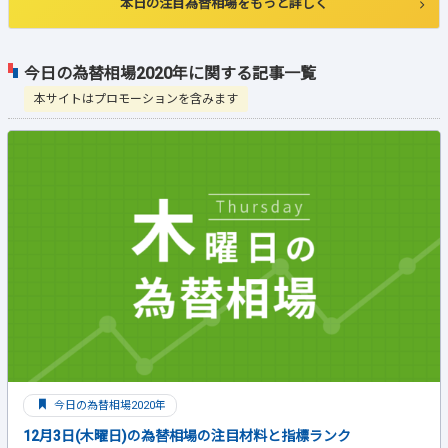
本日の注目為替相場をもっと詳しく
今日の為替相場2020年に関する記事一覧
本サイトはプロモーションを含みます
今日の為替相場2020年
12月3日(木曜日)の為替相場の注目材料と指標ランク