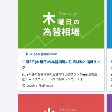
今日の為替相場2020年
11月5日(木曜日)の為替相場の注目材料と指標ラン
ク
■□■今日の為替相場の注目材料と指標ランク■■■ 更新履
歴： ★「スケジュール表と指標ランク」→【...
2020年11月5日 06:33