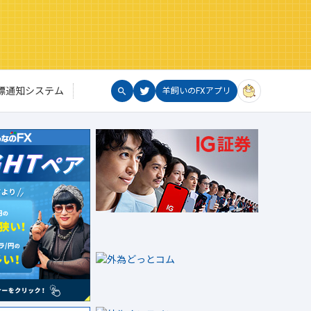
標通知システム
羊飼いのFXアプリ