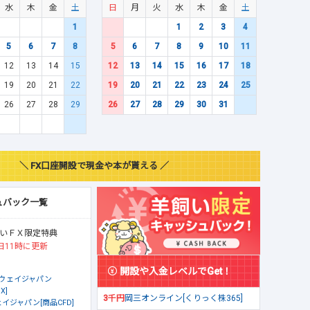
水
木
金
土
日
月
火
水
木
金
土
1
1
2
3
4
5
6
7
8
5
6
7
8
9
10
11
12
13
14
15
12
13
14
15
16
17
18
19
20
21
22
19
20
21
22
23
24
25
26
27
28
29
26
27
28
29
30
31
＼ FX口座開設で現金や本が貰える ／
ュバック一覧
いＦＸ限定特典
日11時に更新
開設や入金レベルでGet！
ウェイジャパン
X]
3千円
岡三オンライン[くりっく株365]
イジャパン[商品CFD]