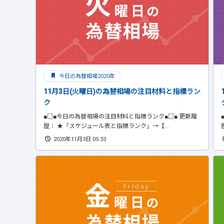
今日の為替相場2020年
11月3日(火曜日)の為替相場の注目材料と指標ラン
ク
■□■今日の為替相場の注目材料と指標ランク■□■ 更新履
歴： ★「スケジュール表と指標ランク」→【...
2020年11月3日 05:33