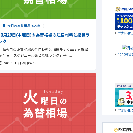
今日の為替相場2020年
羊飼い限
10月29日(木曜日)の為替相場の注目材料と指標ラ
ンク
■□■今日の為替相場の注目材料と指標ランク■■■ 更新履
1000通
歴： ★「スケジュール表と指標ランク」→【...
2020年10月29日06:03
羊飼い限
FX口座