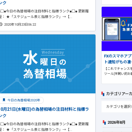
ンク
■□■今日の為替相場の注目材料と指標ランク■□■ 更新履
歴： ★「スケジュール表と指標ランク」→【...
2020年10月23日06:22
FXのスマホア
ト通知がもの凄
【これでチャンスを
ツール[羊飼い的お
カテゴリアー
今日の為替相場2020年
10月21日(水曜日)の為替相場の注目材料と指標ラ
ンク
2026年8月
■□■今日の為替相場の注目材料と指標ランク■□■ 更新履
歴： ★「スケジュール表と指標ランク」→【...