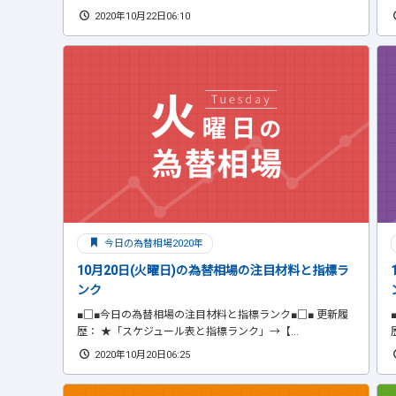
2020年10月22日06:10
今日の為替相場2020年
10月20日(火曜日)の為替相場の注目材料と指標ラ
ンク
■□■今日の為替相場の注目材料と指標ランク■□■ 更新履
歴： ★「スケジュール表と指標ランク」→【...
2020年10月20日06:25