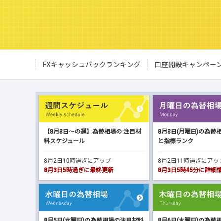
FXキャッシュバックランキング
口座開設キャンペー
【8月3日～の週】為替相場の 注目材
8月3日(月曜日)の為替
料スケジュール
と指標ランク
8月2日10時過ぎにアップ
8月2日11時過ぎにア
8月3日5時過ぎに最終更新
8月3日5時45分に詳
8月5日(水曜日)の為替相場の注目材料
8月6日(木曜日)の為替