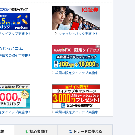
定タイアップ実施中！
キャッシュバック実施中！
貨単位での取引可能[PR]
羊飼い限定タイアップ実施中！
定タイアップ実施中！
羊飼い限定タイアップ実施中！
比較
初心者向け
トレードに使える