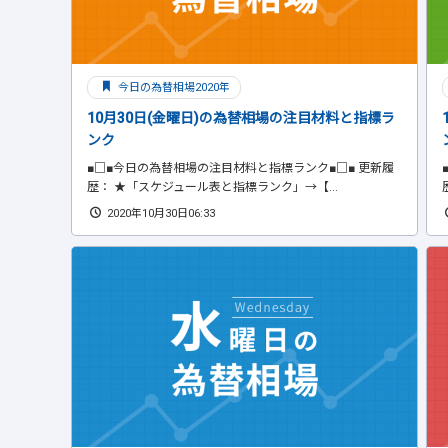
今日の為替相場2020年
10月30日(金曜日)の為替相場の注目材料と指標ラ
ンク
■□■今日の為替相場の注目材料と指標ランク■□■ 更新履
歴： ★「スケジュール表と指標ランク」→【...
2020年10月30日06:33