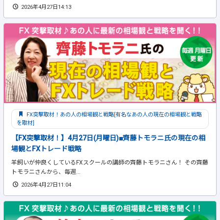
2026年4月27日14:13
FX突撃取材！あの人の相場観と戦略[有名なあの人の現在の相場観と戦略
を取材]
【FX突撃取材！】4月27日(月曜日)■齊藤トモラニ氏の現在の相
場観とFXトレード戦略
羊飼いが仲良くしているFXスクールの講師の齊藤トモラニさん！ その齊藤
トモラニさんから、毎週...
2026年4月27日11:04