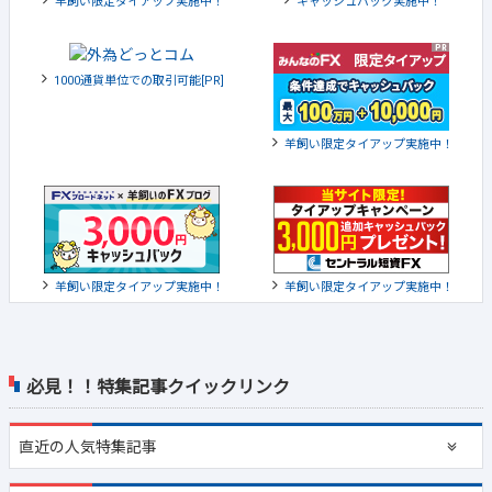
羊飼い限定タイアップ実施中！
キャッシュバック実施中！
1000通貨単位での取引可能[PR]
羊飼い限定タイアップ実施中！
羊飼い限定タイアップ実施中！
羊飼い限定タイアップ実施中！
必見！！特集記事クイックリンク
直近の
人気特集記事