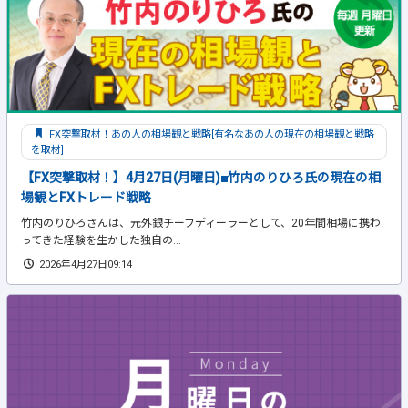
FX突撃取材！あの人の相場観と戦略[有名なあの人の現在の相場観と戦略
を取材]
【FX突撃取材！】4月27日(月曜日)■竹内のりひろ氏の現在の相
場観とFXトレード戦略
竹内のりひろさんは、元外銀チーフディーラーとして、20年間相場に携わ
ってきた経験を生かした独自の...
2026年4月27日09:14