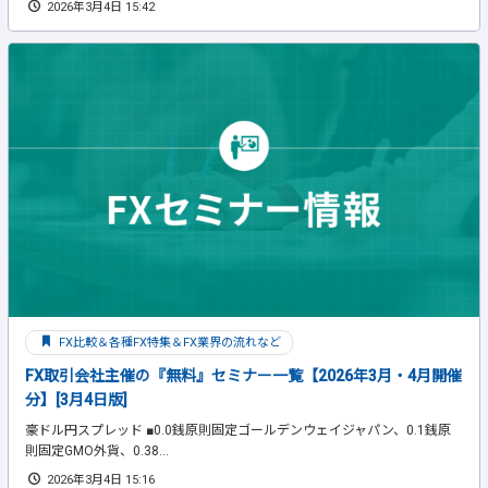
2026年3月4日 15:42
FX比較＆各種FX特集＆FX業界の流れなど
FX取引会社主催の『無料』セミナー一覧【2026年3月・4月開催
分】[3月4日版]
豪ドル円スプレッド ■0.0銭原則固定ゴールデンウェイジャパン、0.1銭原
則固定GMO外貨、0.38...
2026年3月4日 15:16