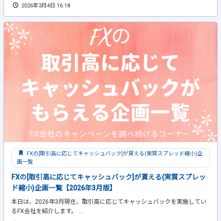
2026年3月4日 16:18
FXの[取引高に応じてキャッシュバック]が貰える(実質スプレッド縮小)企
画一覧
FXの[取引高に応じてキャッシュバック]が貰える(実質スプレッ
ド縮小)企画一覧【2026年3月版】
本日は、2026年3月現在、取引高に応じてキャッシュバックを実施してい
るFX会社を紹介します。 ...