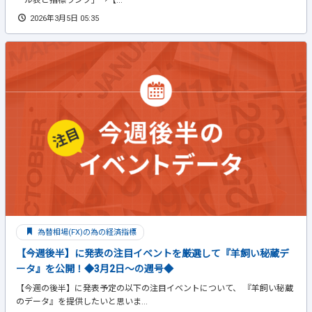
2026年3月5日 05:35
為替相場(FX)の為の経済指標
【今週後半】に発表の注目イベントを厳選して『羊飼い秘蔵デ
ータ』を公開！◆3月2日～の週号◆
【今週の後半】に発表予定の以下の注目イベントについて、 『羊飼い秘蔵
のデータ』を提供したいと思いま...