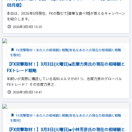
03月版】
本日は、2026年3月現在、FXの取引で[豪華な食べ物]が貰えるキャンペーン
を紹介します。 ...
2026年3月3日 15:25
FX突撃取材！あの人の相場観と戦略[有名なあの人の現在の相場観と戦略
を取材]
【FX突撃取材！】3月3日(火曜日)■志摩力男氏の現在の相場観と
FXトレード戦略
羊飼いが実際に購読している有料メルマガの1つ、志摩力男のグローバル
FXトレード！ その志摩力男さ...
2026年3月3日 14:47
FX突撃取材！あの人の相場観と戦略[有名なあの人の現在の相場観と戦略
を取材]
【FX突撃取材！】3月3日(火曜日)■小林芳彦氏の現在の相場観と