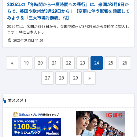
2026年の「冬時間から→夏時間への移行」は、米国が3月8日か
らで、英国や欧州が3月29日から！【変更に伴う影響を確認して
みよう＆「三大市場対照表」付】
2026年は、米国が3月8日から、英国や欧州が3月29日から夏時間に突入し
ます！ 特に日本人トレ...
2026年3月3日 11:51
19
20
21
22
23
24
25
26
27
28
29
オススメ！