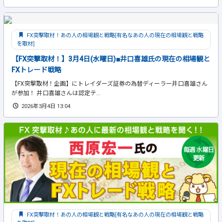
FX突撃取材！あの人の相場観と戦略[有名なあの人の現在の相場観と戦略
を取材]
【FX突撃取材！】3月4日(水曜日)■井口喜雄氏の現在の相場観と
FXトレード戦略
【FX突撃取材！企画】にトレイダーズ証券の為替ディーラー井口喜雄さん
が参加！ 井口喜雄さんは認定テ...
2026年3月4日 13:04
FX突撃取材！あの人の相場観と戦略[有名なあの人の現在の相場観と戦略