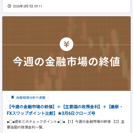
2026年3月7日 09:11
為替相場分析や速報
【今週の金融市場の終値】＋【主要国の政策金利】＋【最新・
FXスワップポイント比較】★3月6日クローズ号
■□■週末三大チェックポイント■□■ 【1】今週の金融市場の終値 【2】主
要各国の政策金利一覧...