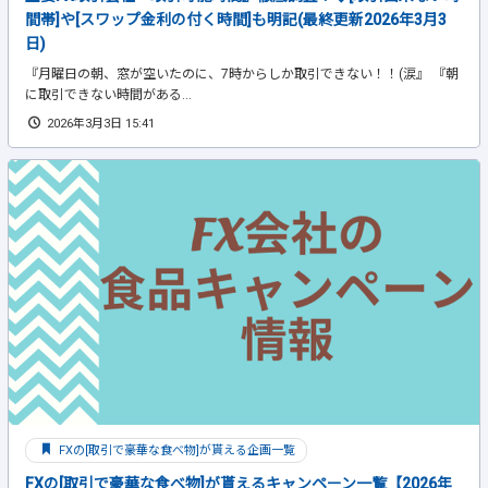
間帯]や[スワップ金利の付く時間]も明記(最終更新2026年3月3
日)
『月曜日の朝、窓が空いたのに、7時からしか取引できない！！(涙』 『朝
に取引できない時間がある...
2026年3月3日 15:41
FXの[取引で豪華な食べ物]が貰える企画一覧
FXの[取引で豪華な食べ物]が貰えるキャンペーン一覧【2026年