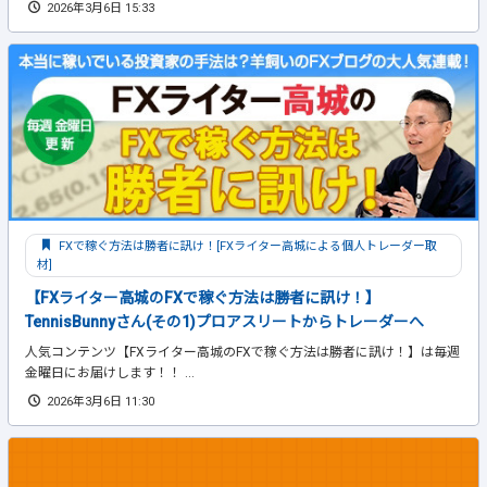
2026年3月6日 15:33
FXで稼ぐ方法は勝者に訊け！[FXライター高城による個人トレーダー取
材]
【FXライター高城のFXで稼ぐ方法は勝者に訊け！】
TennisBunnyさん(その1)プロアスリートからトレーダーへ
人気コンテンツ【FXライター高城のFXで稼ぐ方法は勝者に訊け！】は毎週
金曜日にお届けします！！ ...
2026年3月6日 11:30