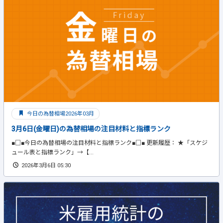
今日の為替相場2026年03月
3月6日(金曜日)の為替相場の注目材料と指標ランク
■□■今日の為替相場の注目材料と指標ランク■□■ 更新履歴： ★「スケジ
ュール表と指標ランク」→【...
2026年3月6日 05:30