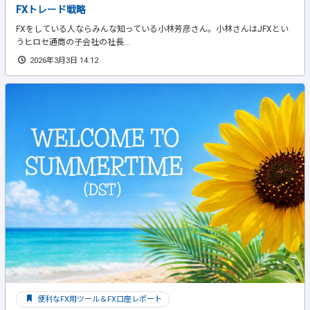
FXトレード戦略
FXをしている人ならみんな知っている小林芳彦さん。小林さんはJFXとい
うヒロセ通商の子会社の社長...
2026年3月3日 14:12
便利なFX用ツール＆FX口座レポート