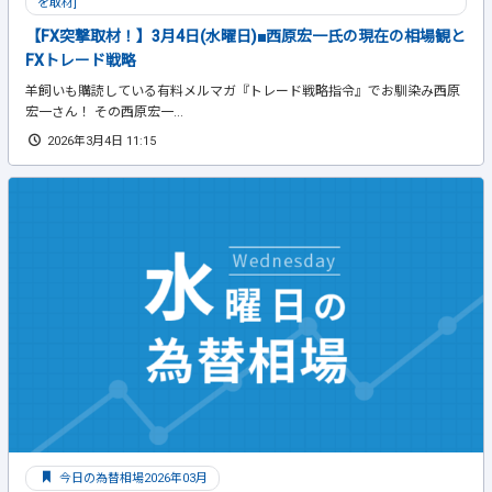
を取材]
【FX突撃取材！】3月4日(水曜日)■西原宏一氏の現在の相場観と
FXトレード戦略
羊飼いも購読している有料メルマガ『トレード戦略指令』でお馴染み西原
宏一さん！ その西原宏一...
2026年3月4日 11:15
今日の為替相場2026年03月