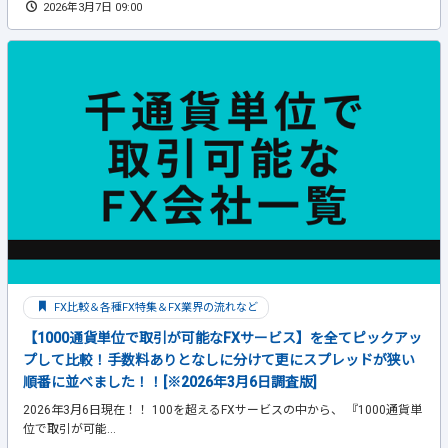
2026年3月7日 09:00
FX比較＆各種FX特集＆FX業界の流れなど
【1000通貨単位で取引が可能なFXサービス】を全てピックアッ
プして比較！手数料ありとなしに分けて更にスプレッドが狭い
順番に並べました！！[※2026年3月6日調査版]
2026年3月6日現在！！ 100を超えるFXサービスの中から、 『1000通貨単
位で取引が可能...