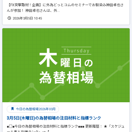
【FX突撃取材！企画】に外為どっとコムのセミナーでお馴染み神田卓也さ
んが参加！ 神田卓也さんは、外...
2026年3月5日 10:45
今日の為替相場2026年03月
3月5日(木曜日)の為替相場の注目材料と指標ランク
■□■今日の為替相場の注目材料と指標ランク■■■ 更新履歴： ★「スケジュ
ール表と指標ランク」→【...