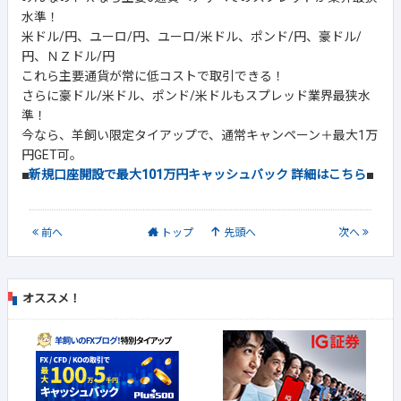
水準！
米ドル/円、ユーロ/円、ユーロ/米ドル、ポンド/円、豪ドル/
円、ＮＺドル/円
これら主要通貨が常に低コストで取引できる！
さらに豪ドル/米ドル、ポンド/米ドルもスプレッド業界最狭水
準！
今なら、羊飼い限定タイアップで、通常キャンペーン＋最大1万
円GET可。
■
新規口座開設で最大101万円キャッシュバック 詳細はこちら
■
前
へ
トップ
先頭へ
次
へ
オススメ！