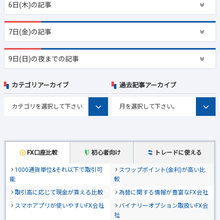
6日(木)の記事
7日(金)の記事
9日(日)の夜までの記事
カテゴリアーカイブ
過去記事アーカイブ
FX口座比較
初心者向け
トレードに使える
1000通貨単位&それ以下で取引可
スワップポイント(金利)が高い比
能
較
取引高に応じて現金が貰える比較
為替に関する情報が豊富なFX会社
スマホアプリが使いやすいFX会社
バイナリーオプション取扱いFX会
社