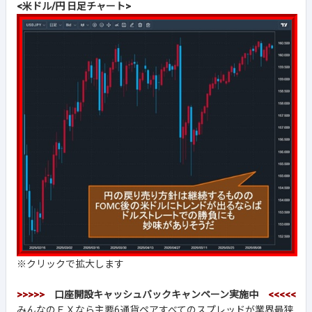
<米ドル/円 日足チャート>
※クリックで拡大します
>>>>>
口座開設キャッシュバックキャンペーン実施中
<<<<<
みんなのＦＸなら主要6通貨ペアすべてのスプレッドが業界最狭