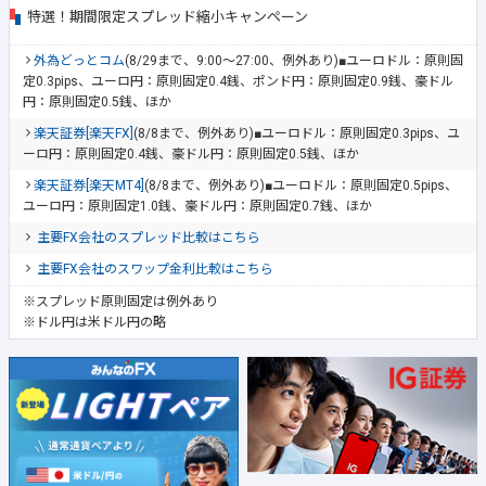
特選！期間限定スプレッド縮小キャンペーン
外為どっとコム
(8/29まで、9:00～27:00、例外あり)■ユーロドル：原則固
定0.3pips、ユーロ円：原則固定0.4銭、ポンド円：原則固定0.9銭、豪ドル
円：原則固定0.5銭、ほか
楽天証券[楽天FX]
(8/8まで、例外あり)■ユーロドル：原則固定0.3pips、ユ
ーロ円：原則固定0.4銭、豪ドル円：原則固定0.5銭、ほか
楽天証券[楽天MT4]
(8/8まで、例外あり)■ユーロドル：原則固定0.5pips、
ユーロ円：原則固定1.0銭、豪ドル円：原則固定0.7銭、ほか
主要FX会社のスプレッド比較はこちら
主要FX会社のスワップ金利比較はこちら
※スプレッド原則固定は例外あり
※ドル円は米ドル円の略