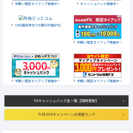
羊飼い限定タイアップ実施中！
キャッシュバック実施中！
1000通貨単位での取引可能[PR]
羊飼い限定タイアップ実施中！
羊飼い限定タイアップ実施中！
羊飼い限定タイアップ実施中！
FXキャッシュバック全一覧【随時更新】
今月のFXキャンペーンお得度ランク