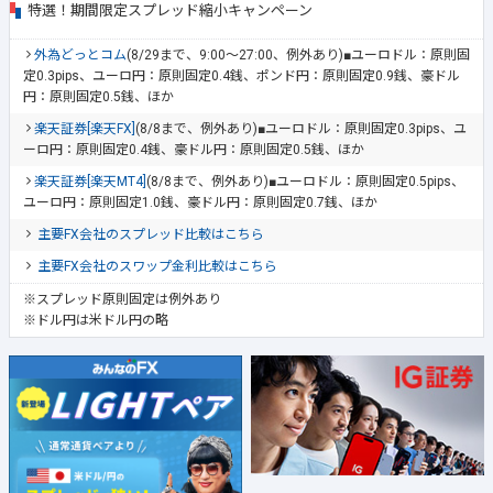
特選！期間限定スプレッド縮小キャンペーン
外為どっとコム
(8/29まで、9:00～27:00、例外あり)■ユーロドル：原則固
定0.3pips、ユーロ円：原則固定0.4銭、ポンド円：原則固定0.9銭、豪ドル
円：原則固定0.5銭、ほか
楽天証券[楽天FX]
(8/8まで、例外あり)■ユーロドル：原則固定0.3pips、ユ
ーロ円：原則固定0.4銭、豪ドル円：原則固定0.5銭、ほか
楽天証券[楽天MT4]
(8/8まで、例外あり)■ユーロドル：原則固定0.5pips、
ユーロ円：原則固定1.0銭、豪ドル円：原則固定0.7銭、ほか
主要FX会社のスプレッド比較はこちら
主要FX会社のスワップ金利比較はこちら
※スプレッド原則固定は例外あり
※ドル円は米ドル円の略