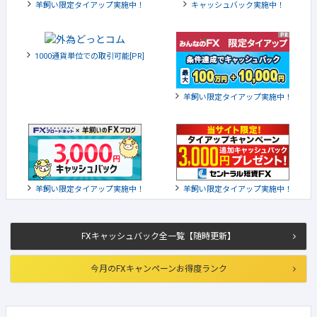
羊飼い限定タイアップ実施中！
キャッシュバック実施中！
1000通貨単位での取引可能[PR]
羊飼い限定タイアップ実施中！
羊飼い限定タイアップ実施中！
羊飼い限定タイアップ実施中！
FXキャッシュバック全一覧【随時更新】
今月のFXキャンペーンお得度ランク