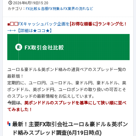
2026年6月19日15:20
カテゴリ：
FX比較＆各種FX特集＆FX業界の流れなど
■□□
FXキャッシュバック企画を
[お得な順番に]ランキング化！
→→【詳細は★ココ★】
ユーロ＆豪ドル＆英ポンド絡みの通貨ペアのスプレッド一覧の
最新版！
定期的に、ユーロ円、ユーロドル、豪ドル円、豪ドルドル、英
ポンドドル、英ポンド円、ユーロポンドの取り扱いの可否とそ
のスプレッドの最新情報をお伝えしています。
今回は、
英ポンドドルのスプレッドを基準にして狭い順に並べ
てみました！
最新！主要FX取引会社ユーロ＆豪ドル＆英ポン
ド絡みスプレッド調査(6月19日時点)