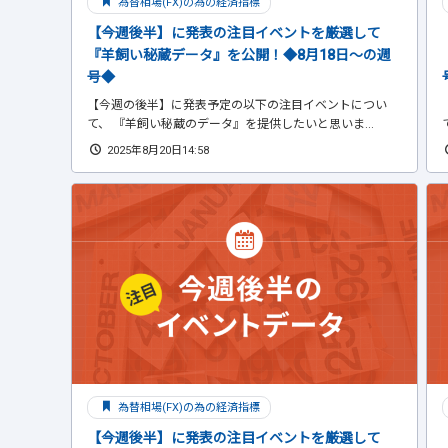
為替相場(FX)の為の経済指標
【今週後半】に発表の注目イベントを厳選して
『羊飼い秘蔵データ』を公開！◆8月18日～の週
号◆
【今週の後半】に発表予定の以下の注目イベントについ
て、 『羊飼い秘蔵のデータ』を提供したいと思いま...
2025年8月20日14:58
為替相場(FX)の為の経済指標
【今週後半】に発表の注目イベントを厳選して