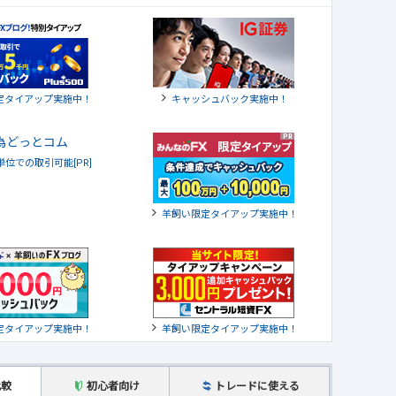
定タイアップ実施中！
キャッシュバック実施中！
貨単位での取引可能[PR]
羊飼い限定タイアップ実施中！
定タイアップ実施中！
羊飼い限定タイアップ実施中！
比較
初心者向け
トレードに使える