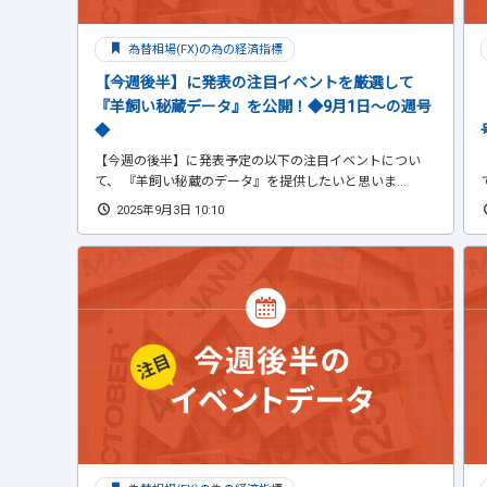
為替相場(FX)の為の経済指標
【今週後半】に発表の注目イベントを厳選して
『羊飼い秘蔵データ』を公開！◆9月1日～の週号
◆
【今週の後半】に発表予定の以下の注目イベントについ
て、 『羊飼い秘蔵のデータ』を提供したいと思いま...
2025年9月3日 10:10