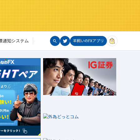
標通知システム
羊飼いのFXアプリ