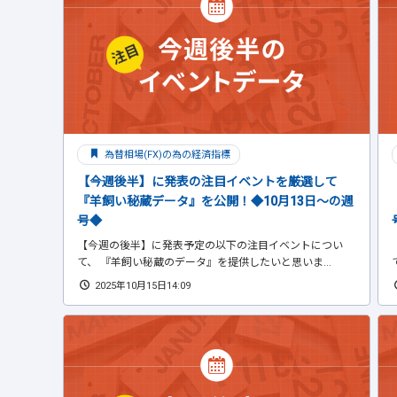
為替相場(FX)の為の経済指標
【今週後半】に発表の注目イベントを厳選して
『羊飼い秘蔵データ』を公開！◆10月13日～の週
号◆
【今週の後半】に発表予定の以下の注目イベントについ
て、 『羊飼い秘蔵のデータ』を提供したいと思いま...
2025年10月15日14:09