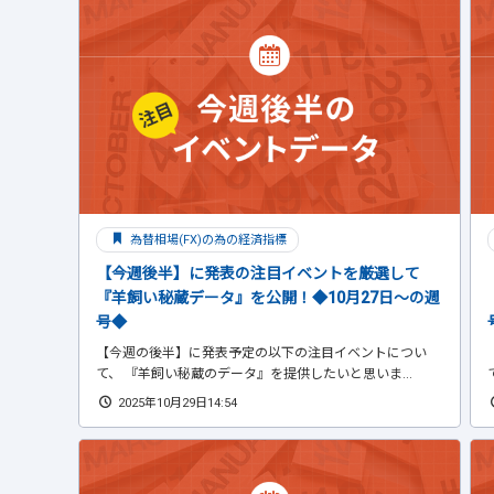
為替相場(FX)の為の経済指標
【今週後半】に発表の注目イベントを厳選して
『羊飼い秘蔵データ』を公開！◆10月27日～の週
号◆
【今週の後半】に発表予定の以下の注目イベントについ
て、 『羊飼い秘蔵のデータ』を提供したいと思いま...
2025年10月29日14:54