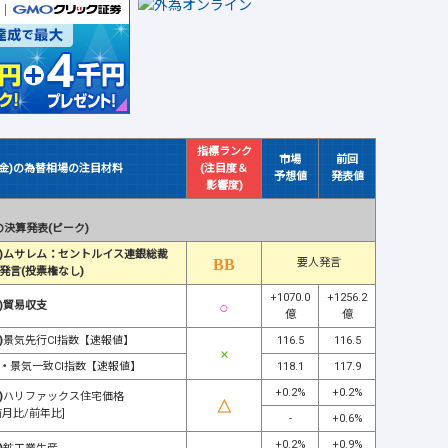
指標ランク
市場
前回
(金)の為替相場の注目材料
(注目度＆
予想値
発表値
影響度)
決算発表(ピーク)
)ムサレム：セントルイス連銀総裁
要人発言
発言(投票権なし)
+1070.0
+1256.2
)貿易収支
億
億
)
景気先行CI指数【速報値】
116.5
116.5
・
景気一致CI指数【速報値】
118.1
117.9
+0.2%
+0.2%
)
ハリファックス住宅価格
前月比/前年比]
-
+0.6%
+0.2%
+0.9%