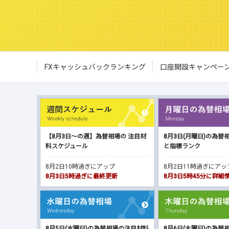
FXキャッシュバックランキング
口座開設キャンペー
【8月3日～の週】為替相場の 注目材
8月3日(月曜日)の為替
料スケジュール
と指標ランク
8月2日10時過ぎにアップ
8月2日11時過ぎにア
8月3日5時過ぎに最終更新
8月3日5時45分に詳
8月5日(水曜日)の為替相場の注目材料
8月6日(木曜日)の為替