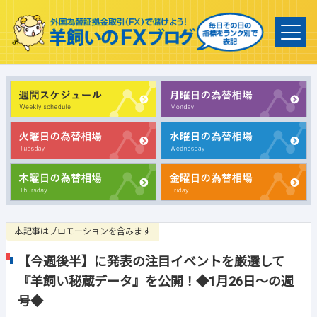
本記事はプロモーションを含みます
【今週後半】に発表の注目イベントを厳選して
『羊飼い秘蔵データ』を公開！◆1月26日～の週
号◆