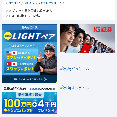
主要FX会社のスワップ金利比較はこちら
※スプレッド原則固定は例外あり
※ドル円は米ドル円の略