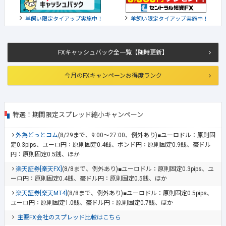
羊飼い限定タイアップ実施中！
羊飼い限定タイアップ実施中！
FXキャッシュバック全一覧【随時更新】
今月のFXキャンペーンお得度ランク
特選！期間限定スプレッド縮小キャンペーン
外為どっとコム
(8/29まで、9:00～27:00、例外あり)■ユーロドル：原則固
定0.3pips、ユーロ円：原則固定0.4銭、ポンド円：原則固定0.9銭、豪ドル
円：原則固定0.5銭、ほか
楽天証券[楽天FX]
(8/8まで、例外あり)■ユーロドル：原則固定0.3pips、ユ
ーロ円：原則固定0.4銭、豪ドル円：原則固定0.5銭、ほか
楽天証券[楽天MT4]
(8/8まで、例外あり)■ユーロドル：原則固定0.5pips、
ユーロ円：原則固定1.0銭、豪ドル円：原則固定0.7銭、ほか
主要FX会社のスプレッド比較はこちら