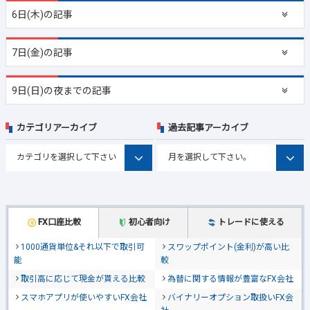
6日(木)の記事
7日(金)の記事
9日(日)の夜までの記事
カテゴリアーカイブ
過去記事アーカイブ
FX口座比較
初心者向け
トレードに使える
1000通貨単位&それ以下で取引可
スワップポイント(金利)が高い比
能
較
取引高に応じて現金が貰える比較
為替に関する情報が豊富なFX会社
スマホアプリが使いやすいFX会社
バイナリーオプション取扱いFX会