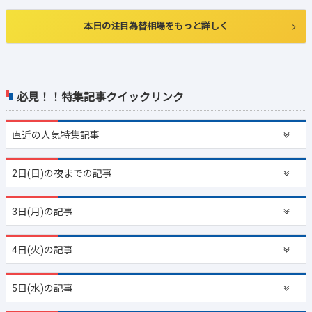
本日の注目為替相場をもっと詳しく
必見！！特集記事クイックリンク
直近の
人気特集記事
2日(日)の夜までの記事
3日(月)の記事
4日(火)の記事
5日(水)の記事