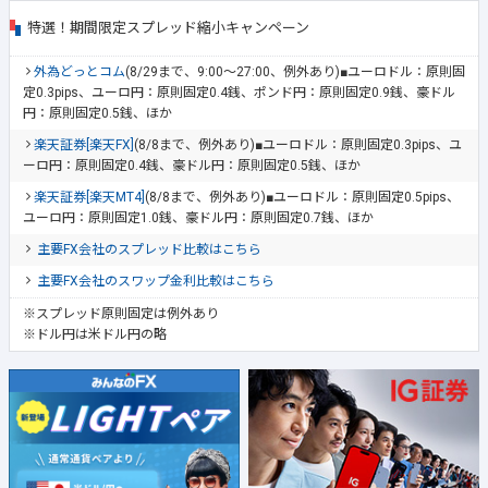
特選！期間限定スプレッド縮小キャンペーン
外為どっとコム
(8/29まで、9:00～27:00、例外あり)■ユーロドル：原則固
定0.3pips、ユーロ円：原則固定0.4銭、ポンド円：原則固定0.9銭、豪ドル
円：原則固定0.5銭、ほか
楽天証券[楽天FX]
(8/8まで、例外あり)■ユーロドル：原則固定0.3pips、ユ
ーロ円：原則固定0.4銭、豪ドル円：原則固定0.5銭、ほか
楽天証券[楽天MT4]
(8/8まで、例外あり)■ユーロドル：原則固定0.5pips、
ユーロ円：原則固定1.0銭、豪ドル円：原則固定0.7銭、ほか
主要FX会社のスプレッド比較はこちら
主要FX会社のスワップ金利比較はこちら
※スプレッド原則固定は例外あり
※ドル円は米ドル円の略