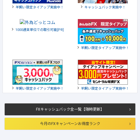
羊飼い限定タイアップ実施中！
キャッシュバック実施中！
1000通貨単位での取引可能[PR]
羊飼い限定タイアップ実施中！
羊飼い限定タイアップ実施中！
羊飼い限定タイアップ実施中！
FXキャッシュバック全一覧【随時更新】
今月のFXキャンペーンお得度ランク