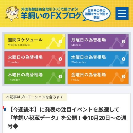
本記事はプロモーションを含みます
【今週後半】に発表の注目イベントを厳選して
『羊飼い秘蔵データ』を公開！◆10月20日～の週
号◆