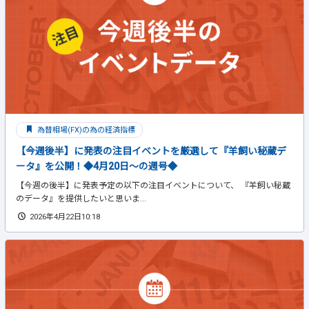
為替相場(FX)の為の経済指標
【今週後半】に発表の注目イベントを厳選して『羊飼い秘蔵デ
ータ』を公開！◆4月20日～の週号◆
【今週の後半】に発表予定の以下の注目イベントについて、 『羊飼い秘蔵
のデータ』を提供したいと思いま...
2026年4月22日10:18