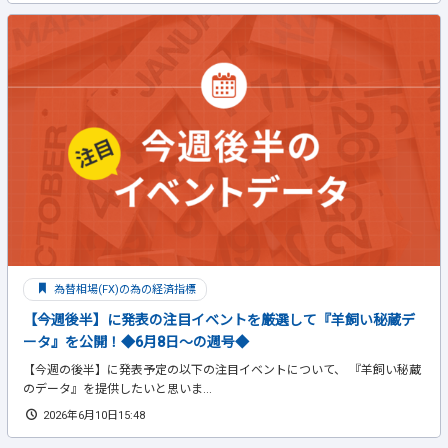
為替相場(FX)の為の経済指標
【今週後半】に発表の注目イベントを厳選して『羊飼い秘蔵デ
ータ』を公開！◆6月8日～の週号◆
【今週の後半】に発表予定の以下の注目イベントについて、 『羊飼い秘蔵
のデータ』を提供したいと思いま...
2026年6月10日15:48