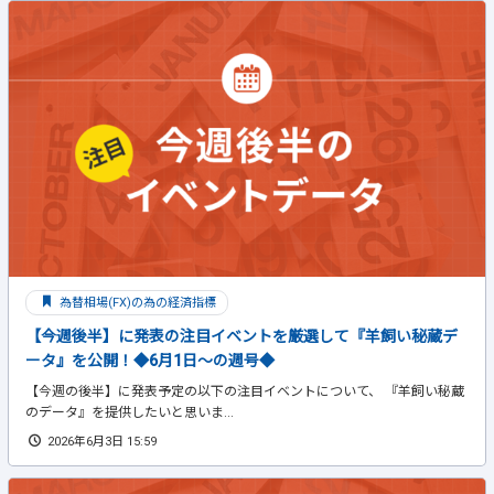
為替相場(FX)の為の経済指標
【今週後半】に発表の注目イベントを厳選して『羊飼い秘蔵デ
ータ』を公開！◆6月1日～の週号◆
【今週の後半】に発表予定の以下の注目イベントについて、 『羊飼い秘蔵
のデータ』を提供したいと思いま...
2026年6月3日 15:59