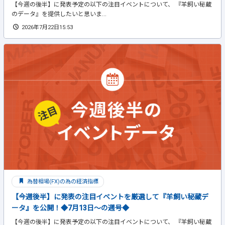
【今週の後半】に発表予定の以下の注目イベントについて、 『羊飼い秘蔵
のデータ』を提供したいと思いま...
2026年7月22日15:53
為替相場(FX)の為の経済指標
【今週後半】に発表の注目イベントを厳選して『羊飼い秘蔵デ
ータ』を公開！◆7月13日～の週号◆
【今週の後半】に発表予定の以下の注目イベントについて、 『羊飼い秘蔵