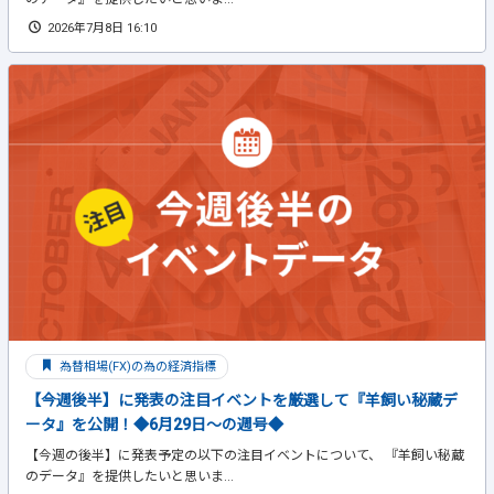
2026年7月8日 16:10
為替相場(FX)の為の経済指標
【今週後半】に発表の注目イベントを厳選して『羊飼い秘蔵デ
ータ』を公開！◆6月29日～の週号◆
【今週の後半】に発表予定の以下の注目イベントについて、 『羊飼い秘蔵
のデータ』を提供したいと思いま...