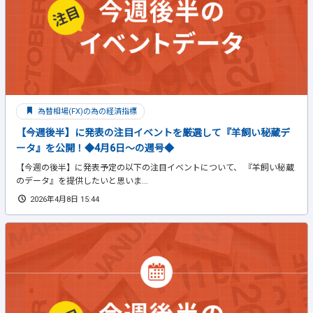
為替相場(FX)の為の経済指標
【今週後半】に発表の注目イベントを厳選して『羊飼い秘蔵デ
ータ』を公開！◆4月6日～の週号◆
【今週の後半】に発表予定の以下の注目イベントについて、 『羊飼い秘蔵
のデータ』を提供したいと思いま...
2026年4月8日 15:44