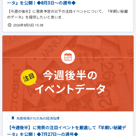
ータ』を公開！◆8月3日～の週号◆
【今週の後半】に発表予定の以下の注目イベントについて、 『羊飼い秘蔵
のデータ』を提供したいと思いま...
2026年8月5日 15:38
為替相場(FX)の為の経済指標
【今週後半】に発表の注目イベントを厳選して『羊飼い秘蔵デ
ータ』を公開！◆7月27日～の週号◆