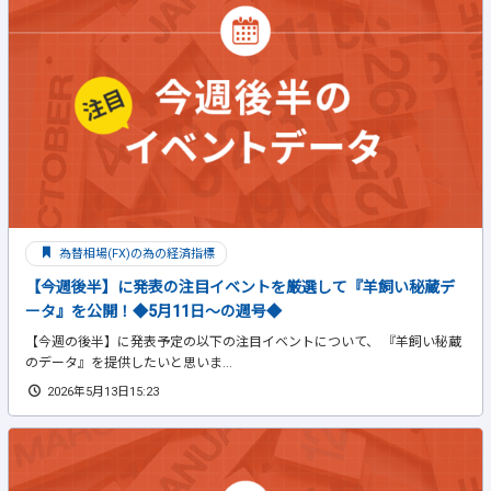
為替相場(FX)の為の経済指標
【今週後半】に発表の注目イベントを厳選して『羊飼い秘蔵デ
ータ』を公開！◆5月11日～の週号◆
【今週の後半】に発表予定の以下の注目イベントについて、 『羊飼い秘蔵
のデータ』を提供したいと思いま...
2026年5月13日15:23