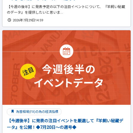
【今週の後半】に発表予定の以下の注目イベントについて、 『羊飼い秘蔵
のデータ』を提供したいと思いま...
2026年7月29日14:59
為替相場(FX)の為の経済指標
【今週後半】に発表の注目イベントを厳選して『羊飼い秘蔵デ
ータ』を公開！◆7月20日～の週号◆