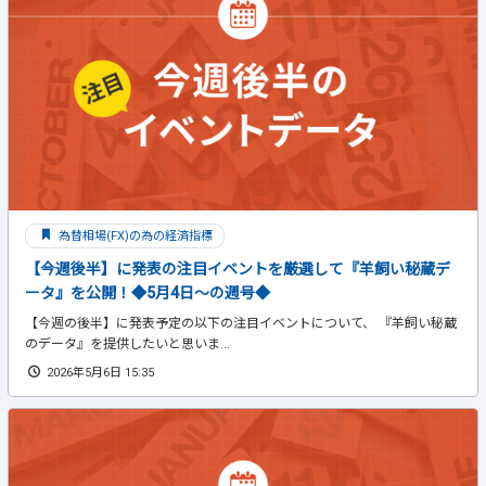
為替相場(FX)の為の経済指標
【今週後半】に発表の注目イベントを厳選して『羊飼い秘蔵デ
ータ』を公開！◆5月4日～の週号◆
【今週の後半】に発表予定の以下の注目イベントについて、 『羊飼い秘蔵
のデータ』を提供したいと思いま...
2026年5月6日 15:35