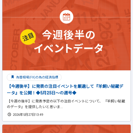
為替相場(FX)の為の経済指標
【今週後半】に発表の注目イベントを厳選して『羊飼い秘蔵デ
ータ』を公開！◆5月25日～の週号◆
【今週の後半】に発表予定の以下の注目イベントについて、 『羊飼い秘蔵
のデータ』を提供したいと思いま...
2026年5月27日13:49