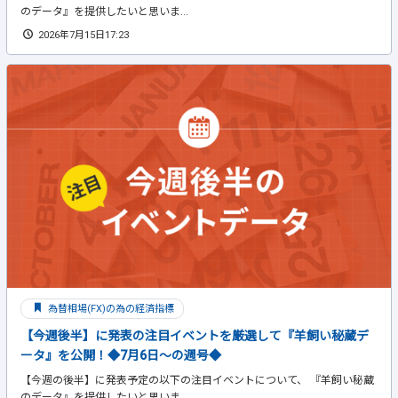
のデータ』を提供したいと思いま...
2026年7月15日17:23
為替相場(FX)の為の経済指標
【今週後半】に発表の注目イベントを厳選して『羊飼い秘蔵デ
ータ』を公開！◆7月6日～の週号◆
【今週の後半】に発表予定の以下の注目イベントについて、 『羊飼い秘蔵
のデータ』を提供したいと思いま...