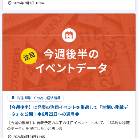
2026年7月1日 16:34
為替相場(FX)の為の経済指標
【今週後半】に発表の注目イベントを厳選して『羊飼い秘蔵デ
ータ』を公開！◆6月22日～の週号◆
【今週の後半】に発表予定の以下の注目イベントについて、 『羊飼い秘蔵
のデータ』を提供したいと思いま...
2026年6月24日11:05