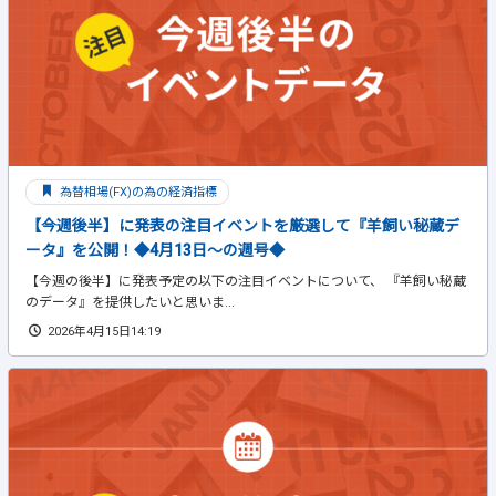
為替相場(FX)の為の経済指標
【今週後半】に発表の注目イベントを厳選して『羊飼い秘蔵デ
ータ』を公開！◆4月13日～の週号◆
【今週の後半】に発表予定の以下の注目イベントについて、 『羊飼い秘蔵
のデータ』を提供したいと思いま...
2026年4月15日14:19