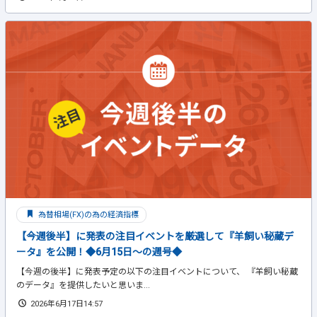
為替相場(FX)の為の経済指標
【今週後半】に発表の注目イベントを厳選して『羊飼い秘蔵デ
ータ』を公開！◆6月15日～の週号◆
【今週の後半】に発表予定の以下の注目イベントについて、 『羊飼い秘蔵
のデータ』を提供したいと思いま...
2026年6月17日14:57