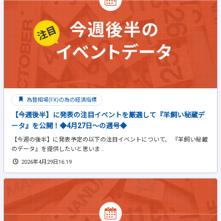
為替相場(FX)の為の経済指標
【今週後半】に発表の注目イベントを厳選して『羊飼い秘蔵デ
ータ』を公開！◆4月27日～の週号◆
【今週の後半】に発表予定の以下の注目イベントについて、 『羊飼い秘蔵
のデータ』を提供したいと思いま...
2026年4月29日16:19