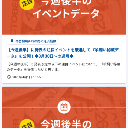
為替相場(FX)の為の経済指標
【今週後半】に発表の注目イベントを厳選して『羊飼い秘蔵デ
ータ』を公開！◆3月30日～の週号◆
【今週の後半】に発表予定の以下の注目イベントについて、 『羊飼い秘蔵
のデータ』を提供したいと思いま...
2026年4月1日 15:55