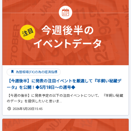
為替相場(FX)の為の経済指標
【今週後半】に発表の注目イベントを厳選して『羊飼い秘蔵デ
ータ』を公開！◆5月18日～の週号◆
【今週の後半】に発表予定の以下の注目イベントについて、 『羊飼い秘蔵
のデータ』を提供したいと思いま...
2026年5月20日15:45