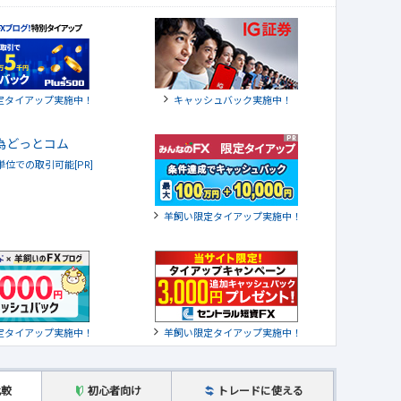
定タイアップ実施中！
キャッシュバック実施中！
貨単位での取引可能[PR]
羊飼い限定タイアップ実施中！
定タイアップ実施中！
羊飼い限定タイアップ実施中！
比較
初心者向け
トレードに使える