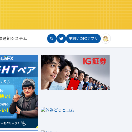
標通知システム
羊飼いのFXアプリ