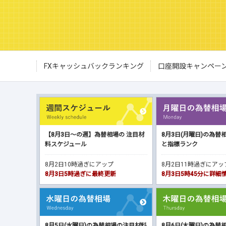
FXキャッシュバックランキング
口座開設キャンペー
【8月3日～の週】為替相場の 注目材
8月3日(月曜日)の為替
料スケジュール
と指標ランク
8月2日10時過ぎにアップ
8月2日11時過ぎにア
8月3日5時過ぎに最終更新
8月3日5時45分に詳
8月5日(水曜日)の為替相場の注目材料
8月6日(木曜日)の為替