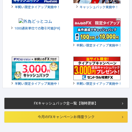
羊飼い限定タイアップ実施中！
キャッシュバック実施中！
1000通貨単位での取引可能[PR]
羊飼い限定タイアップ実施中！
羊飼い限定タイアップ実施中！
羊飼い限定タイアップ実施中！
FXキャッシュバック全一覧【随時更新】
今月のFXキャンペーンお得度ランク