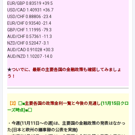
EUR/GBP 0.83519 +39.5
USD/CAD 1.40931 +36.7
USD/CHF 0.88806 -23.4
EUR/CHF 0.93540 -21.4
GBP/CHF 1.11995 -79.3
AUD/CHF 0.57361 -11.3
NZD/CHF 0.52047 -3.1
AUD/CAD 0.91028 +30.3
AUD/NZD 1.10207 -14.0
★
ついでに、最新の主要各国の金融政策も確認してみましょ
う！
【2】
□■
主要各国の政策金利一覧と今後の見通し
(11月15日クロ
ーズ時点)■□
・
今週(11月11日～の週)は、主要国の金融政策の発表はなかっ
た(日本と欧州の議事録の公表を実施)