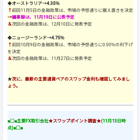
◆
オーストラリア→4.35％
↑
前回11月5日の金融政策は、市場の予想通りに据え置きを決定
→
議事録は、11月19日に公表予定
＆
次回の金融政策は、12月10日に発表予定
◆
ニュージーランド→4.75％
↑
前回10月9日の金融政策は、市場の予想通りに0.50％の利下げ
を決定
＆
次回の金融政策は、11月27日に発表予定
★
次に、最新の主要通貨ペアのスワップ金利も確認してみまし
ょう。
■□■主要FX取引会社
★スワップポイント調査★
(11月13日時
点)■□■