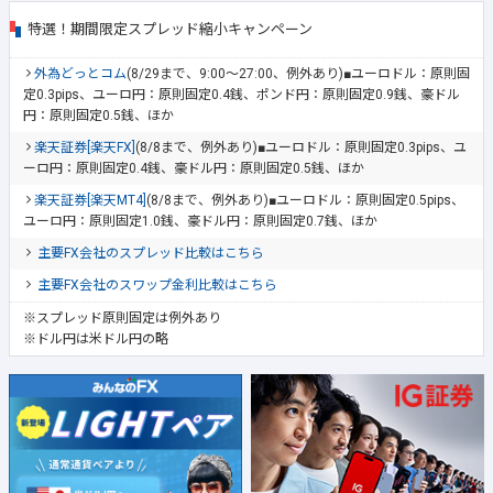
特選！期間限定スプレッド縮小キャンペーン
外為どっとコム
(8/29まで、9:00～27:00、例外あり)■ユーロドル：原則固
定0.3pips、ユーロ円：原則固定0.4銭、ポンド円：原則固定0.9銭、豪ドル
円：原則固定0.5銭、ほか
楽天証券[楽天FX]
(8/8まで、例外あり)■ユーロドル：原則固定0.3pips、ユ
ーロ円：原則固定0.4銭、豪ドル円：原則固定0.5銭、ほか
楽天証券[楽天MT4]
(8/8まで、例外あり)■ユーロドル：原則固定0.5pips、
ユーロ円：原則固定1.0銭、豪ドル円：原則固定0.7銭、ほか
主要FX会社のスプレッド比較はこちら
主要FX会社のスワップ金利比較はこちら
※スプレッド原則固定は例外あり
※ドル円は米ドル円の略