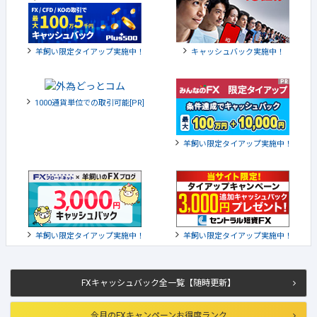
羊飼い限定タイアップ実施中！
キャッシュバック実施中！
1000通貨単位での取引可能[PR]
羊飼い限定タイアップ実施中！
羊飼い限定タイアップ実施中！
羊飼い限定タイアップ実施中！
FXキャッシュバック全一覧【随時更新】
今月のFXキャンペーンお得度ランク