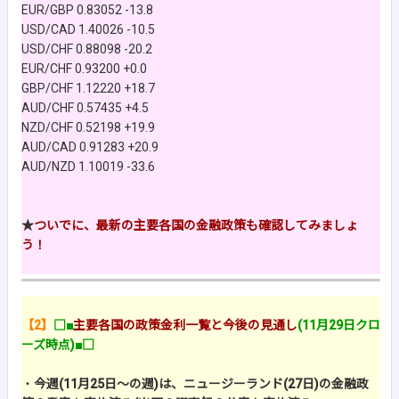
EUR/GBP 0.83052 -13.8
USD/CAD 1.40026 -10.5
USD/CHF 0.88098 -20.2
EUR/CHF 0.93200 +0.0
GBP/CHF 1.12220 +18.7
AUD/CHF 0.57435 +4.5
NZD/CHF 0.52198 +19.9
AUD/CAD 0.91283 +20.9
AUD/NZD 1.10019 -33.6
★
ついでに、最新の主要各国の金融政策も確認してみましょ
う！
【2】
□■
主要各国の政策金利一覧と今後の見通し
(11月29日クロ
ーズ時点)■□
・
今週(11月25日～の週)は、ニュージーランド(27日)の金融政