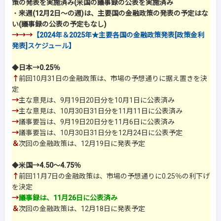
策の発表を実施済み(米国の議事録の公表を実施済み
・
来週(12月2日～の週)は、主要国の金融政策の発表の予定はな
い(議事録の公表の予定もなし)
→→→
【2024年＆2025年★主要各国の金融政策発表[政策金利
発表]スケジュール】
◆
日本→0.25％
↑
前回10月31日の金融政策は、市場の予想通りに据え置きを決
定
→
主な意見は、9月19日20日分を10月1日に公表済み
→
主な意見は、10月30日31日分を11月11日に公表済み
→
議事要旨は、9月19日20日分を11月6日に公表済み
→
議事要旨は、10月30日31日分を12月24日に公表予定
＆
次回の金融政策は、12月19日に発表予定
◆
米国→4.50～4.75％
↑
前回11月7日の金融政策は、市場の予想通りに0.25％の利下げ
を決定
→
議事録は、11月26日に公表済み
＆
次回の金融政策は、12月18日に発表予定