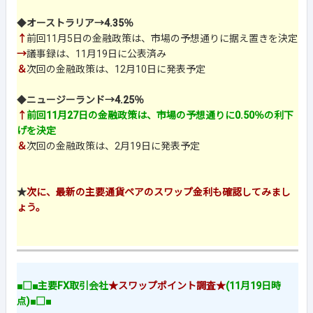
◆
オーストラリア→4.35％
↑
前回11月5日の金融政策は、市場の予想通りに据え置きを決定
→
議事録は、11月19日に公表済み
＆
次回の金融政策は、12月10日に発表予定
◆
ニュージーランド→4.25％
↑
前回11月27日の金融政策は、市場の予想通りに0.50％の利下
げを決定
＆
次回の金融政策は、2月19日に発表予定
★
次に、最新の主要通貨ペアのスワップ金利も確認してみまし
ょう。
■□■主要FX取引会社
★スワップポイント調査★
(11月19日時
点)■□■