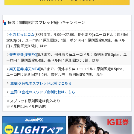
特選！期間限定スプレッド縮小キャンペーン
外為どっとコム
(8/29まで、9:00～27:00、例外あり)■ユーロドル：原則固
定0.3pips、ユーロ円：原則固定0.4銭、ポンド円：原則固定0.9銭、豪ドル
円：原則固定0.5銭、ほか
楽天証券[楽天FX]
(8/8まで、例外あり)■ユーロドル：原則固定0.3pips、ユ
ーロ円：原則固定0.4銭、豪ドル円：原則固定0.5銭、ほか
楽天証券[楽天MT4]
(8/8まで、例外あり)■ユーロドル：原則固定0.5pips、
ユーロ円：原則固定1.0銭、豪ドル円：原則固定0.7銭、ほか
主要FX会社のスプレッド比較はこちら
主要FX会社のスワップ金利比較はこちら
※スプレッド原則固定は例外あり
※ドル円は米ドル円の略