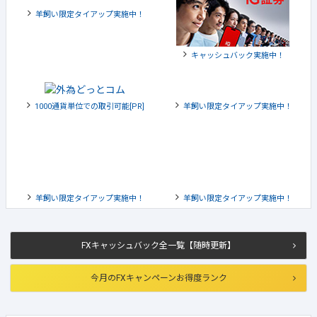
羊飼い限定タイアップ実施中！
キャッシュバック実施中！
1000通貨単位での取引可能[PR]
羊飼い限定タイアップ実施中！
羊飼い限定タイアップ実施中！
羊飼い限定タイアップ実施中！
FXキャッシュバック全一覧【随時更新】
今月のFXキャンペーンお得度ランク