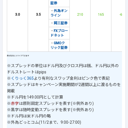
証券
・
外為オン
3.0
3.5
210
165
-68
ライン
・
岡三証券
・
FXブロー
ドネット
・
GMOク
リック証券
※スプレッドの単位はドル円及びクロス円は銭、ドル円以外の
ドルストレートはpips
※
くりっく365
より有利なスワップ金利はピンク色で表記
※スプレッドはキャンペーン実施期間が2週間以上に渡るものを
掲載
※ドル円を149.00円として計算
※
赤字
は原則固定スプレッドを表す(※例外あり)
※黒字は随時変動スプレッドを表す(※例外あり)
※ドル円は米ドル円の略
※外為どっとコム(11/2まで、9:00-27:00)