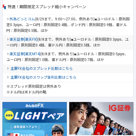
特選！期間限定スプレッド縮小キャンペーン
外為どっとコム
(8/29まで、9:00～27:00、例外あり)■ユーロドル：原則固
定0.3pips、ユーロ円：原則固定0.4銭、ポンド円：原則固定0.9銭、豪ドル
円：原則固定0.5銭、ほか
楽天証券[楽天FX]
(8/8まで、例外あり)■ユーロドル：原則固定0.3pips、ユ
ーロ円：原則固定0.4銭、豪ドル円：原則固定0.5銭、ほか
楽天証券[楽天MT4]
(8/8まで、例外あり)■ユーロドル：原則固定0.5pips、
ユーロ円：原則固定1.0銭、豪ドル円：原則固定0.7銭、ほか
主要FX会社のスプレッド比較はこちら
主要FX会社のスワップ金利比較はこちら
※スプレッド原則固定は例外あり
※ドル円は米ドル円の略