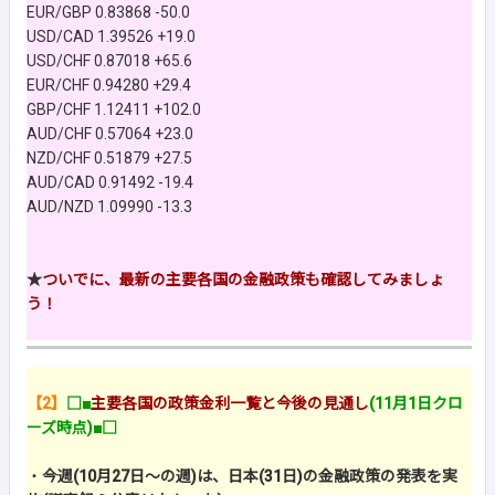
EUR/GBP 0.83868 -50.0
USD/CAD 1.39526 +19.0
USD/CHF 0.87018 +65.6
EUR/CHF 0.94280 +29.4
GBP/CHF 1.12411 +102.0
AUD/CHF 0.57064 +23.0
NZD/CHF 0.51879 +27.5
AUD/CAD 0.91492 -19.4
AUD/NZD 1.09990 -13.3
★
ついでに、最新の主要各国の金融政策も確認してみましょ
う！
【2】
□■
主要各国の政策金利一覧と今後の見通し
(11月1日クロ
ーズ時点)■□
・
今週(10月27日～の週)は、日本(31日)の金融政策の発表を実