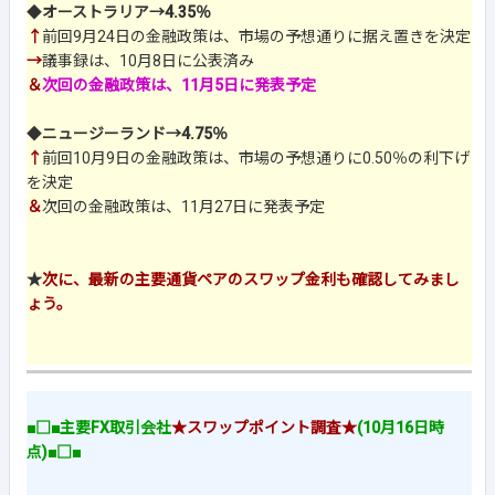
◆
オーストラリア→4.35％
↑
前回9月24日の金融政策は、市場の予想通りに据え置きを決定
→
議事録は、10月8日に公表済み
＆
次回の金融政策は、11月5日に発表予定
◆
ニュージーランド→4.75％
↑
前回10月9日の金融政策は、市場の予想通りに0.50％の利下げ
を決定
＆
次回の金融政策は、11月27日に発表予定
★
次に、最新の主要通貨ペアのスワップ金利も確認してみまし
ょう。
■□■主要FX取引会社
★スワップポイント調査★
(10月16日時
点)■□■