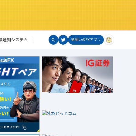
標通知システム
羊飼いのFXアプリ