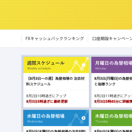
FXキャッシュバックランキング
口座開設キャンペー
【8月3日～の週】為替相場の 注目材
8月3日(月曜日)の為替
料スケジュール
と指標ランク
8月2日10時過ぎにアップ
8月2日11時過ぎにア
8月3日5時過ぎに最終更新
8月3日5時45分に詳
8月5日(水曜日)の為替相場の注目材料
8月6日(木曜日)の為替