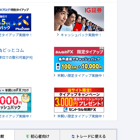
定タイアップ実施中！
キャッシュバック実施中！
貨単位での取引可能[PR]
羊飼い限定タイアップ実施中！
定タイアップ実施中！
羊飼い限定タイアップ実施中！
比較
初心者向け
トレードに使える